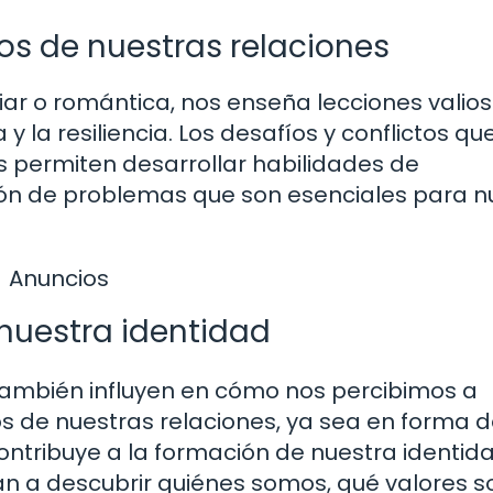
s de nuestras relaciones
iar o romántica, nos enseña lecciones valio
 y la resiliencia. Los desafíos y conflictos qu
 permiten desarrollar habilidades de
ión de problemas que son esenciales para n
Anuncios
 nuestra identidad
también influyen en cómo nos percibimos a
os de nuestras relaciones, ya sea en forma 
contribuye a la formación de nuestra identid
n a descubrir quiénes somos, qué valores s