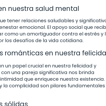
 en nuestra salud mental
tener relaciones saludables y significativ
enestar emocional. El apoyo social que reci
r como un amortiguador contra el estrés y 
los desafíos de la vida cotidiana.
es románticas en nuestra felicid
 un papel crucial en nuestra felicidad y
 con una pareja significativa nos brinda
ntimidad que enriquece nuestra existencia. 
y la complicidad son pilares fundamentales
s sólidas