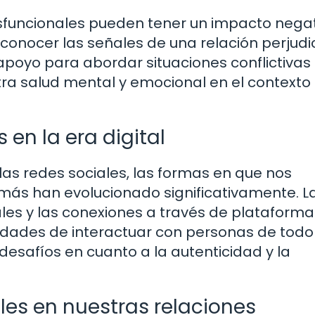
 disfuncionales pueden tener un impacto nega
conocer las señales de una relación perjudic
apoyo para abordar situaciones conflictivas
a salud mental y emocional en el contexto 
 en la era digital
las redes sociales, las formas en que nos
ás han evolucionado significativamente. L
uales y las conexiones a través de plataforma
lidades de interactuar con personas de todo
safíos en cuanto a la autenticidad y la
ales en nuestras relaciones