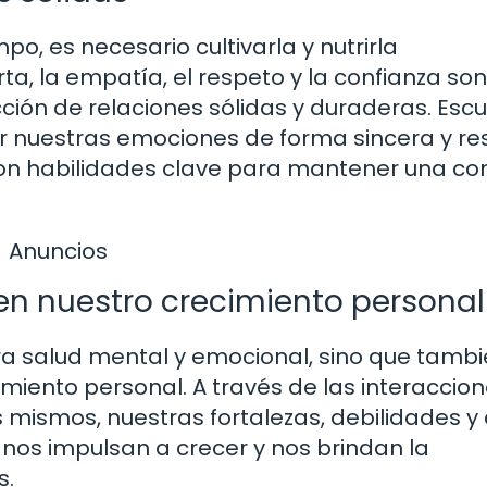
o, es necesario cultivarla y nutrirla
a, la empatía, el respeto y la confianza son
ión de relaciones sólidas y duraderas. Esc
r nuestras emociones de forma sincera y re
son habilidades clave para mantener una co
Anuncios
 en nuestro crecimiento personal
tra salud mental y emocional, sino que tamb
imiento personal. A través de las interaccio
mismos, nuestras fortalezas, debilidades y
 nos impulsan a crecer y nos brindan la
s.