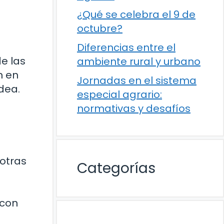
¿Qué se celebra el 9 de
octubre?
Diferencias entre el
e las
ambiente rural y urbano
n en
Jornadas en el sistema
dea.
especial agrario:
normativas y desafíos
 otras
Categorías
 con