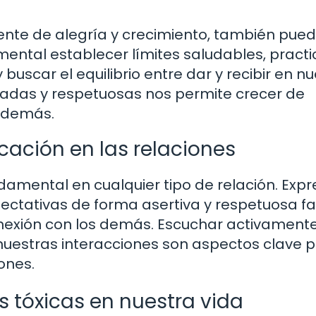
uente de alegría y crecimiento, también pue
mental establecer límites saludables, practi
uscar el equilibrio entre dar y recibir en n
bradas y respetuosas nos permite crecer de
s demás.
cación en las relaciones
amental en cualquier tipo de relación. Expr
ctativas de forma asertiva y respetuosa fac
nexión con los demás. Escuchar activamente
nuestras interacciones son aspectos clave 
ones.
es tóxicas en nuestra vida