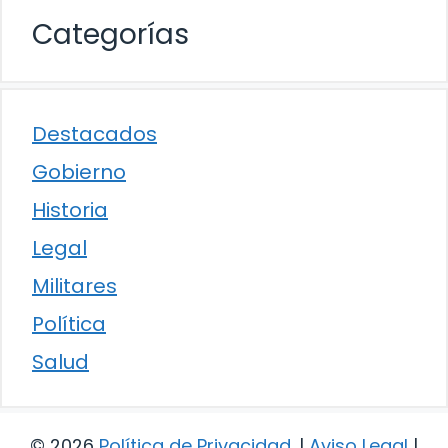
Categorías
Destacados
Gobierno
Historia
Legal
Militares
Política
Salud
© 2026
Política de Privacidad
.
|
Aviso Legal
|