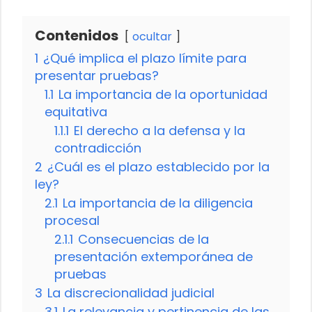
Contenidos
ocultar
1
¿Qué implica el plazo límite para
presentar pruebas?
1.1
La importancia de la oportunidad
equitativa
1.1.1
El derecho a la defensa y la
contradicción
2
¿Cuál es el plazo establecido por la
ley?
2.1
La importancia de la diligencia
procesal
2.1.1
Consecuencias de la
presentación extemporánea de
pruebas
3
La discrecionalidad judicial
3.1
La relevancia y pertinencia de las