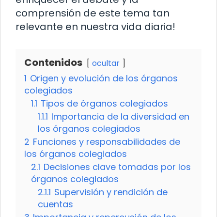
comprensión de este tema tan
relevante en nuestra vida diaria!
Contenidos
ocultar
1
Origen y evolución de los órganos
colegiados
1.1
Tipos de órganos colegiados
1.1.1
Importancia de la diversidad en
los órganos colegiados
2
Funciones y responsabilidades de
los órganos colegiados
2.1
Decisiones clave tomadas por los
órganos colegiados
2.1.1
Supervisión y rendición de
cuentas