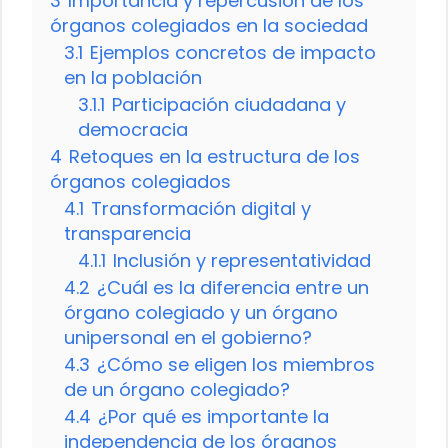
3
Importancia y repercusión de los
órganos colegiados en la sociedad
3.1
Ejemplos concretos de impacto
en la población
3.1.1
Participación ciudadana y
democracia
4
Retoques en la estructura de los
órganos colegiados
4.1
Transformación digital y
transparencia
4.1.1
Inclusión y representatividad
4.2
¿Cuál es la diferencia entre un
órgano colegiado y un órgano
unipersonal en el gobierno?
4.3
¿Cómo se eligen los miembros
de un órgano colegiado?
4.4
¿Por qué es importante la
independencia de los órganos