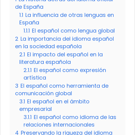
de España
1.1
La influencia de otras lenguas en
España
1.1.1
El español como lengua global
2
La importancia del idioma español
en la sociedad española
2.1
El impacto del español en la
literatura española
2.1.1
El español como expresión
artística
3
El español como herramienta de
comunicación global
3.1
El español en el ámbito
empresarial
3.1.1
El español como idioma de las
relaciones internacionales
4
Preservando la riqueza del idioma