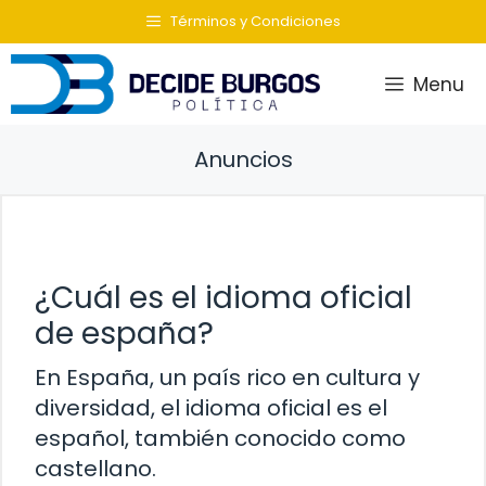
Saltar
Términos y Condiciones
al
contenido
Menu
Anuncios
¿Cuál es el idioma oficial
de españa?
En España, un país rico en cultura y
diversidad, el idioma oficial es el
español, también conocido como
castellano.