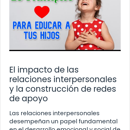
El impacto de las
relaciones interpersonales
y la construcción de redes
de apoyo
Las relaciones interpersonales
desempeñan un papel fundamental
en el desarrollo emocional y social de