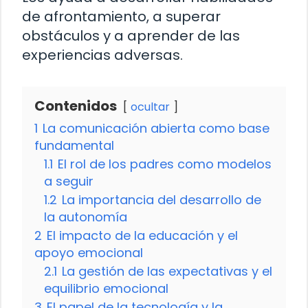
de afrontamiento, a superar
obstáculos y a aprender de las
experiencias adversas.
Contenidos
ocultar
1
La comunicación abierta como base
fundamental
1.1
El rol de los padres como modelos
a seguir
1.2
La importancia del desarrollo de
la autonomía
2
El impacto de la educación y el
apoyo emocional
2.1
La gestión de las expectativas y el
equilibrio emocional
3
El papel de la tecnología y la