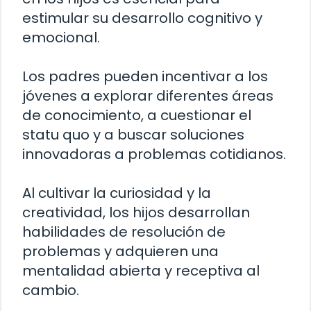
estimular su desarrollo cognitivo y
emocional.
Los padres pueden incentivar a los
jóvenes a explorar diferentes áreas
de conocimiento, a cuestionar el
statu quo y a buscar soluciones
innovadoras a problemas cotidianos.
Al cultivar la curiosidad y la
creatividad, los hijos desarrollan
habilidades de resolución de
problemas y adquieren una
mentalidad abierta y receptiva al
cambio.