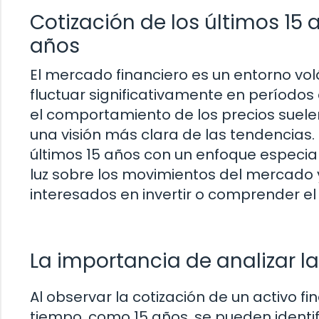
Cotización de los últimos 15
años
El mercado financiero es un entorno vol
fluctuar significativamente en período
el comportamiento de los precios suel
una visión más clara de las tendencias. 
últimos 15 años con un enfoque especial 
luz sobre los movimientos del mercado 
interesados en invertir o comprender e
La importancia de analizar la
Al observar la cotización de un activo f
tiempo, como 15 años, se pueden identi