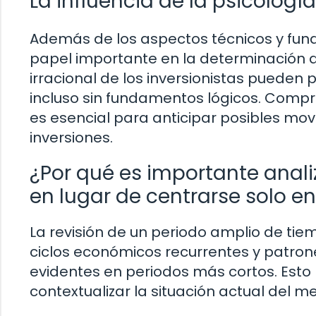
La influencia de la psicologí
Además de los aspectos técnicos y fun
papel importante en la determinación d
irracional de los inversionistas pueden 
incluso sin fundamentos lógicos. Comp
es esencial para anticipar posibles mov
inversiones.
¿Por qué es importante anal
en lugar de centrarse solo e
La revisión de un periodo amplio de tiem
ciclos económicos recurrentes y patro
evidentes en periodos más cortos. Est
contextualizar la situación actual del m