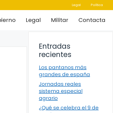
Legal
Política
ierno
Legal
Militar
Contacta
Entradas
recientes
Los pantanos más
grandes de españa
Jornadas reales
sistema especial
agrario
¿Qué se celebra el 9 de