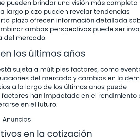
 que pueden brindar una visión más completa 
s a largo plazo pueden revelar tendencias
orto plazo ofrecen información detallada sob
ombinar ambas perspectivas puede ser inva
a del mercado.
 en los últimos años
 está sujeta a múltiples factores, como event
uctuaciones del mercado y cambios en la d
ecios a lo largo de los últimos años puede
 factores han impactado en el rendimiento 
arse en el futuro.
Anuncios
tivos en la cotización