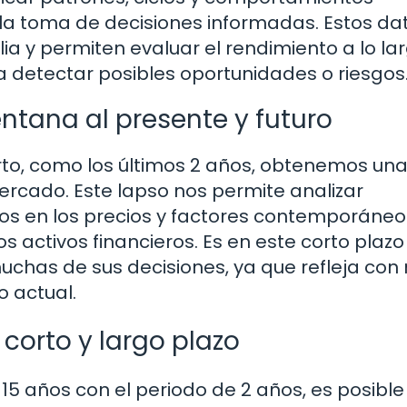
la toma de decisiones informadas. Estos da
ia y permiten evaluar el rendimiento a lo la
a detectar posibles oportunidades o riesgos
ntana al presente y futuro
to, como los últimos 2 años, obtenemos una 
ercado. Este lapso nos permite analizar
os en los precios y factores contemporáne
los activos financieros. Es en este corto plazo
muchas de sus decisiones, ya que refleja co
o actual.
 corto y largo plazo
 15 años con el periodo de 2 años, es posible