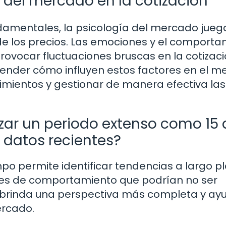
a del mercado en la cotización
damentales, la psicología del mercado jueg
e los precios. Las emociones y el comporta
provocar fluctuaciones bruscas en la cotizaci
render cómo influyen estos factores en el 
imientos y gestionar de manera efectiva las
izar un periodo extenso como 15
n datos recientes?
po permite identificar tendencias a largo pl
nes de comportamiento que podrían no ser
o brinda una perspectiva más completa y ay
ercado.