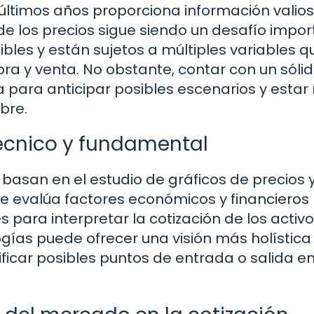
os últimos años proporciona información valios
 de los precios sigue siendo un desafío impor
les y están sujetos a múltiples variables q
pra y venta. No obstante, contar con un sóli
a para anticipar posibles escenarios y estar
bre.
técnico y fundamental
 basan en el estudio de gráficos de precios 
e evalúa factores económicos y financieros
 para interpretar la cotización de los activ
ías puede ofrecer una visión más holística
ficar posibles puntos de entrada o salida e