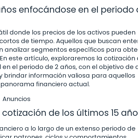
 años enfocándose en el periodo 
átil donde los precios de los activos pueden
s cortos de tiempo. Aquellos que buscan ent
en analizar segmentos específicos para obt
En este artículo, exploraremos la cotización 
en el periodo de 2 años, con el objetivo de 
y brindar información valiosa para aquellos
l panorama financiero actual.
Anuncios
 cotización de los últimos 15 añ
inanciero a lo largo de un extenso periodo de
ficar patrones, ciclos y comportamientos