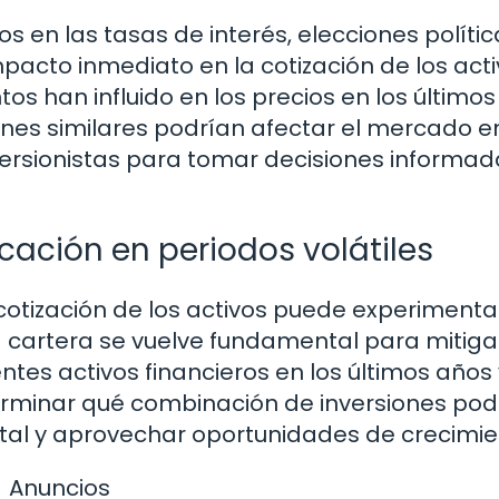
 en las tasas de interés, elecciones polític
pacto inmediato en la cotización de los act
os han influido en los precios en los últimos
ones similares podrían afectar el mercado en
versionistas para tomar decisiones informad
icación en periodos volátiles
 cotización de los activos puede experimenta
la cartera se vuelve fundamental para mitiga
rentes activos financieros en los últimos años
rminar qué combinación de inversiones podr
tal y aprovechar oportunidades de crecimie
Anuncios