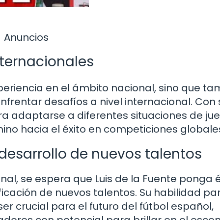
Anuncios
nternacionales
xperiencia en el ámbito nacional, sino que t
frentar desafíos a nivel internacional. Con 
a adaptarse a diferentes situaciones de jue
ino hacia el éxito en competiciones globale
 desarrollo de nuevos talentos
nal, se espera que Luis de la Fuente ponga 
ificación de nuevos talentos. Su habilidad pa
 crucial para el futuro del fútbol español,
ores con potencial para brillar en el escen