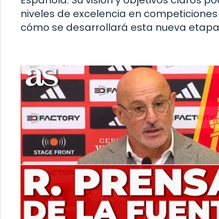
Española. Su visión y objetivos claros po
niveles de excelencia en competiciones 
cómo se desarrollará esta nueva etapa 