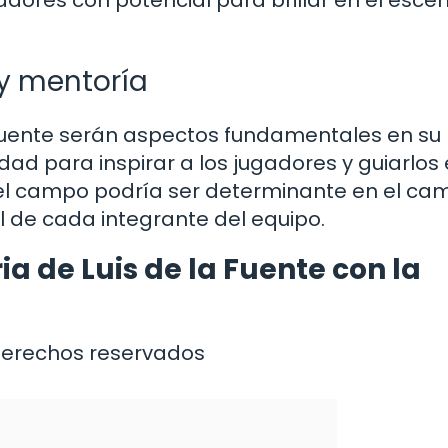
 y mentoría
a Fuente serán aspectos fundamentales en su
dad para inspirar a los jugadores y guiarlos 
el campo podría ser determinante en el ca
l de cada integrante del equipo.
ia de Luis de la Fuente con la
derechos reservados