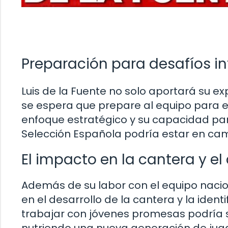
Preparación para desafíos i
Luis de la Fuente no solo aportará su e
se espera que prepare al equipo para en
enfoque estratégico y su capacidad par
Selección Española podría estar en cam
El impacto en la cantera y el
Además de su labor con el equipo nacio
en el desarrollo de la cantera y la ident
trabajar con jóvenes promesas podría ser
nutriendo una nueva generación de jugad