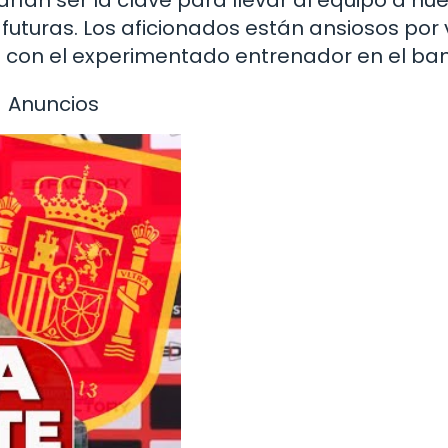
drían ser la clave para llevar al equipo a nu
futuras. Los aficionados están ansiosos por 
con el experimentado entrenador en el banq
Anuncios