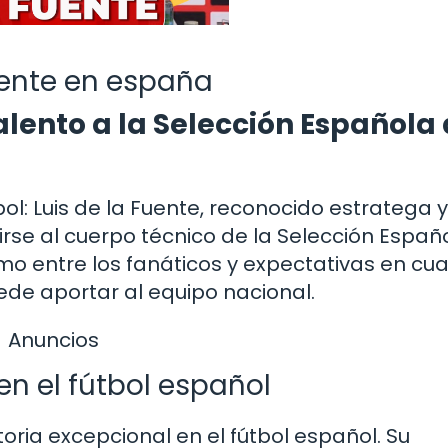
uente en españa
talento a la Selección Española
ol: Luis de la Fuente, reconocido estratega y
se al cuerpo técnico de la Selección Españo
 entre los fanáticos y expectativas en cu
de aportar al equipo nacional.
Anuncios
en el fútbol español
oria excepcional en el fútbol español. Su