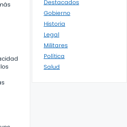
Destacados
 más
Gobierno
a
Historia
Legal
Militares
Política
pacidad
 los
Salud
as