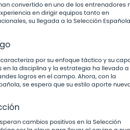
 han convertido en uno de los entrenadores
xperiencia en dirigir equipos tanto en
ionales, su llegada a la Selección Español
ego
se caracteriza por su enfoque táctico y su ca
en la disciplina y la estrategia ha llevado a
andes logros en el campo. Ahora, con la
spañola, se espera que su estilo aporte nuev
cción
 esperan cambios positivos en la Selección