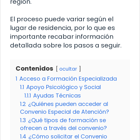
región.
El proceso puede variar según el
lugar de residencia, por lo que es
importante recabar información
detallada sobre los pasos a seguir.
Contenidos
ocultar
1
Acceso a Formación Especializada
1.1
Apoyo Psicológico y Social
1.1.1
Ayudas Técnicas
1.2
¿Quiénes pueden acceder al
Convenio Especial de Atención?
1.3
¿Qué tipos de formación se
ofrecen a través del convenio?
1.4
¿Cómo solicitar el Convenio