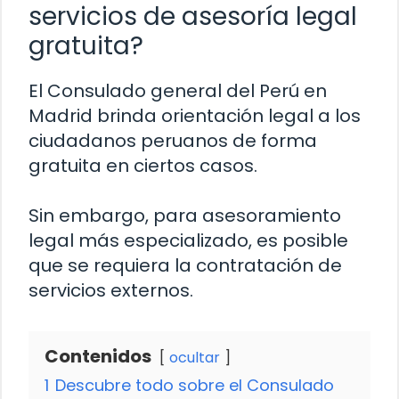
servicios de asesoría legal
gratuita?
El Consulado general del Perú en
Madrid brinda orientación legal a los
ciudadanos peruanos de forma
gratuita en ciertos casos.
Sin embargo, para asesoramiento
legal más especializado, es posible
que se requiera la contratación de
servicios externos.
Contenidos
ocultar
1
Descubre todo sobre el Consulado