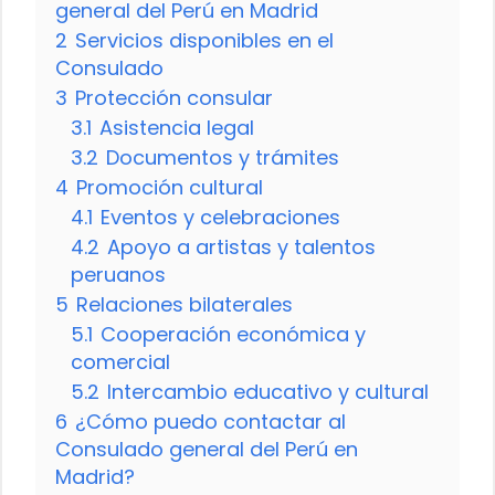
general del Perú en Madrid
2
Servicios disponibles en el
Consulado
3
Protección consular
3.1
Asistencia legal
3.2
Documentos y trámites
4
Promoción cultural
4.1
Eventos y celebraciones
4.2
Apoyo a artistas y talentos
peruanos
5
Relaciones bilaterales
5.1
Cooperación económica y
comercial
5.2
Intercambio educativo y cultural
6
¿Cómo puedo contactar al
Consulado general del Perú en
Madrid?