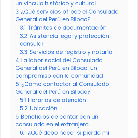
un vínculo histórico y cultural
3
¿Qué servicios ofrece el Consulado
General del Perú en Bilbao?
3.1
Trámites de documentación
3.2
Asistencia legal y protección
consular
3.3
Servicios de registro y notaría
4
La labor social del Consulado
General del Perú en Bilbao: un
compromiso con la comunidad
5
¿Cómo contactar al Consulado
General del Perú en Bilbao?
5.1
Horarios de atención
5.2
Ubicación
6
Beneficios de contar con un
consulado en el extranjero
6.1
¿Qué debo hacer si pierdo mi