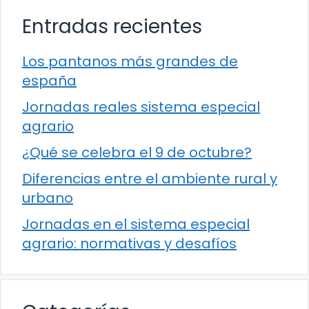
Entradas recientes
Los pantanos más grandes de
españa
Jornadas reales sistema especial
agrario
¿Qué se celebra el 9 de octubre?
Diferencias entre el ambiente rural y
urbano
Jornadas en el sistema especial
agrario: normativas y desafíos