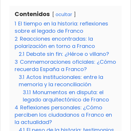
Contenidos
ocultar
1
El tiempo en la historia: reflexiones
sobre el legado de Franco
2
Reacciones encontradas: la
polarización en torno a Franco
2.1
Debate sin fin: ¿Héroe o villano?
3
Conmemoraciones oficiales: ¿Cómo
recuerda España a Franco?
3.1
Actos institucionales: entre la
memoria y la reconciliación
3.1.1
Monumentos en disputa: el
legado arquitectónico de Franco
4
Reflexiones personales: ¿Cómo
perciben los ciudadanos a Franco en
la actualidad?
4.1
El peso de la historia: testimonios