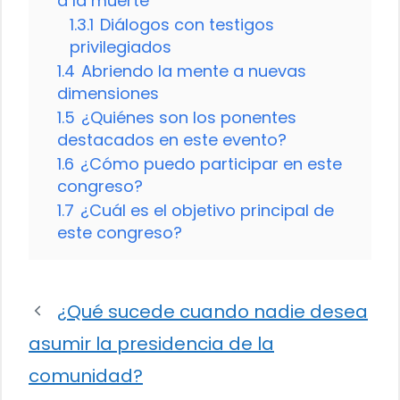
a la muerte
1.3.1
Diálogos con testigos
privilegiados
1.4
Abriendo la mente a nuevas
dimensiones
1.5
¿Quiénes son los ponentes
destacados en este evento?
1.6
¿Cómo puedo participar en este
congreso?
1.7
¿Cuál es el objetivo principal de
este congreso?
¿Qué sucede cuando nadie desea
asumir la presidencia de la
comunidad?