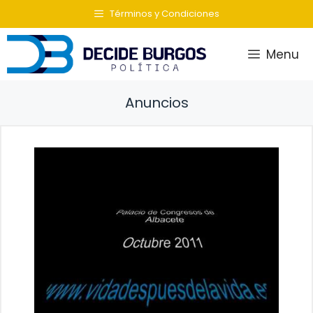
Saltar
Términos y Condiciones
al
contenido
Menu
Anuncios