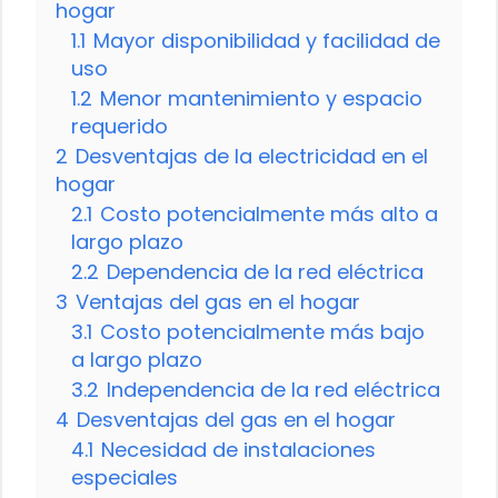
hogar
1.1
Mayor disponibilidad y facilidad de
uso
1.2
Menor mantenimiento y espacio
requerido
2
Desventajas de la electricidad en el
hogar
2.1
Costo potencialmente más alto a
largo plazo
2.2
Dependencia de la red eléctrica
3
Ventajas del gas en el hogar
3.1
Costo potencialmente más bajo
a largo plazo
3.2
Independencia de la red eléctrica
4
Desventajas del gas en el hogar
4.1
Necesidad de instalaciones
especiales