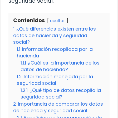
seguridad social.
Contenidos
ocultar
1
¿Qué diferencias existen entre los
datos de hacienda y seguridad
social?
1.1
Información recopilada por la
hacienda
1.1.1
¿Cuál es la importancia de los
datos de hacienda?
1.2
Información manejada por la
seguridad social
1.2.1
¿Qué tipo de datos recopila la
seguridad social?
2
Importancia de comparar los datos
de hacienda y seguridad social
2.1
Beneficios de la comparación de