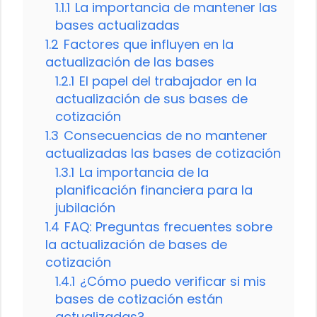
1.1.1
La importancia de mantener las
bases actualizadas
1.2
Factores que influyen en la
actualización de las bases
1.2.1
El papel del trabajador en la
actualización de sus bases de
cotización
1.3
Consecuencias de no mantener
actualizadas las bases de cotización
1.3.1
La importancia de la
planificación financiera para la
jubilación
1.4
FAQ: Preguntas frecuentes sobre
la actualización de bases de
cotización
1.4.1
¿Cómo puedo verificar si mis
bases de cotización están
actualizadas?