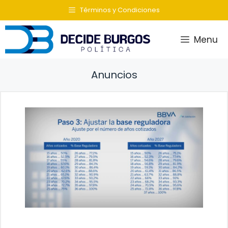
Saltar
Términos y Condiciones
al
contenido
Menu
Anuncios