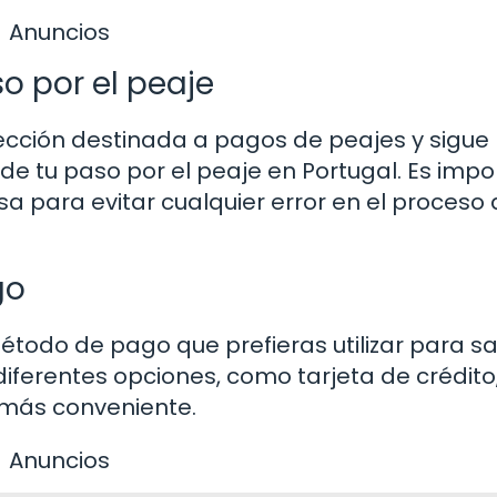
Anuncios
so por el peaje
ección destinada a pagos de peajes y sigue 
 de tu paso por el peaje en Portugal. Es imp
sa para evitar cualquier error en el proceso
go
étodo de pago que prefieras utilizar para s
diferentes opciones, como tarjeta de crédito
e más conveniente.
Anuncios