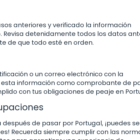
os anteriores y verificado la información
. Revisa detenidamente todos los datos ant
te de que todo esté en orden.
ificación o un correo electrónico con la
da esta información como comprobante de p
plido con tus obligaciones de peaje en Port
cupaciones
 después de pasar por Portugal, ¡puedes se
ones! Recuerda siempre cumplir con las norm