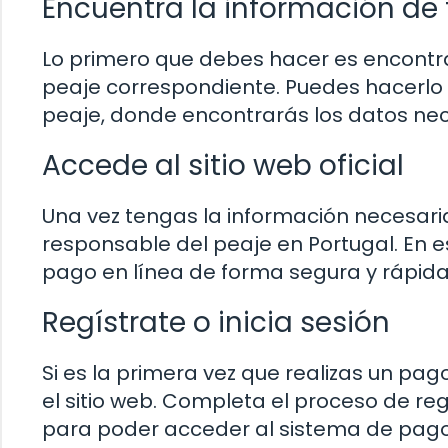
Encuentra la información de 
Lo primero que debes hacer es encontrar
peaje correspondiente. Puedes hacerlo r
peaje, donde encontrarás los datos nece
Accede al sitio web oficial
Una vez tengas la información necesaria
responsable del peaje en Portugal. En es
pago en línea de forma segura y rápida
Regístrate o inicia sesión
Si es la primera vez que realizas un pag
el sitio web. Completa el proceso de re
para poder acceder al sistema de pago