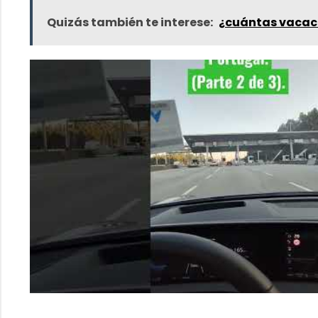
Quizás también te interese:
¿cuántas vacac