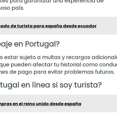
ntes para garantizar una experiencia de
oso país.
sado de turista para españa desde ecuador
aje en Portugal?
s estar sujeto a multas y recargos adicional
ue pueden afectar tu historial como conduc
ones de pago para evitar problemas futuros.
ugal en línea si soy turista?
ras en el reino unido desde españa