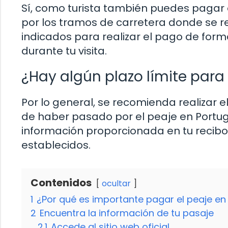
Sí, como turista también puedes pagar 
por los tramos de carretera donde se r
indicados para realizar el pago de form
durante tu visita.
¿Hay algún plazo límite para 
Por lo general, se recomienda realizar 
de haber pasado por el peaje en Portuga
información proporcionada en tu recibo o
establecidos.
Contenidos
ocultar
1
¿Por qué es importante pagar el peaje en 
2
Encuentra la información de tu pasaje
2.1
Accede al sitio web oficial