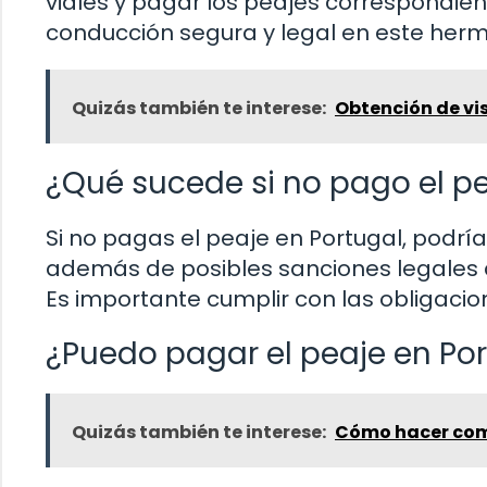
viales y pagar los peajes correspondie
conducción segura y legal en este herm
Quizás también te interese:
Obtención de vi
¿Qué sucede si no pago el pe
Si no pagas el peaje en Portugal, podría
además de posibles sanciones legales q
Es importante cumplir con las obligaci
¿Puedo pagar el peaje en Port
Quizás también te interese:
Cómo hacer comp