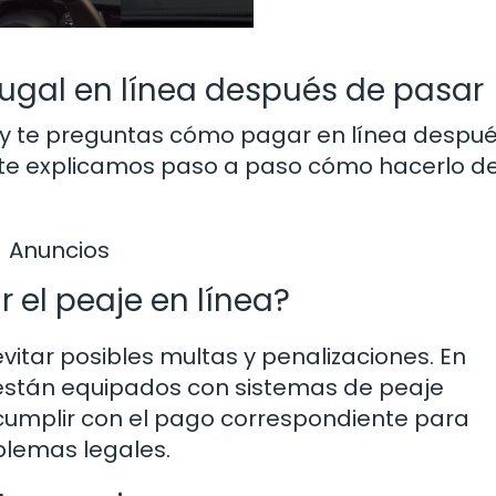
ugal en línea después de pasar
l y te preguntas cómo pagar en línea despu
í te explicamos paso a paso cómo hacerlo d
Anuncios
 el peaje en línea?
evitar posibles multas y penalizaciones. En
están equipados con sistemas de peaje
 cumplir con el pago correspondiente para
oblemas legales.