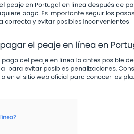
el peaje en Portugal en línea después de p
equiere pago. Es importante seguir los paso
a correcta y evitar posibles inconvenientes
pagar el peaje en línea en Portu
el pago del peaje en línea lo antes posible d
l para evitar posibles penalizaciones. Cons
 en el sitio web oficial para conocer los pla
línea?