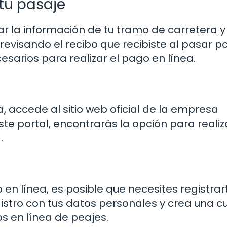
tu pasaje
 la información de tu tramo de carretera y 
evisando el recibo que recibiste al pasar po
sarios para realizar el pago en línea.
, accede al sitio web oficial de la empresa
te portal, encontrarás la opción para realiza
.
o en línea, es posible que necesites registrar
gistro con tus datos personales y crea una c
s en línea de peajes.