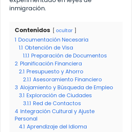
experimentado en leyes de
inmigración.
Contenidos
ocultar
1
Documentación Necesaria
1.1
Obtención de Visa
1.1.1
Preparación de Documentos
2
Planificación Financiera
2.1
Presupuesto y Ahorro
2.1.1
Asesoramiento Financiero
3
Alojamiento y Búsqueda de Empleo
3.1
Exploración de Ciudades
3.1.1
Red de Contactos
4
Integración Cultural y Ajuste
Personal
4.1
Aprendizaje del Idioma