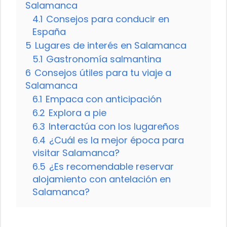
Salamanca
4.1
Consejos para conducir en
España
5
Lugares de interés en Salamanca
5.1
Gastronomía salmantina
6
Consejos útiles para tu viaje a
Salamanca
6.1
Empaca con anticipación
6.2
Explora a pie
6.3
Interactúa con los lugareños
6.4
¿Cuál es la mejor época para
visitar Salamanca?
6.5
¿Es recomendable reservar
alojamiento con antelación en
Salamanca?