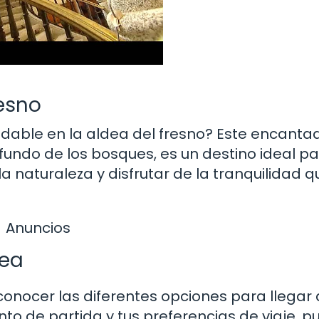
resno
lvidable en la aldea del fresno? Este encanta
fundo de los bosques, es un destino ideal p
 naturaleza y disfrutar de la tranquilidad q
Anuncios
dea
conocer las diferentes opciones para llegar 
to de partida y tus preferencias de viaje, 