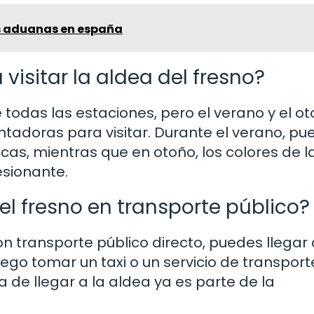
s aduanas en españa
visitar la aldea del fresno?
todas las estaciones, pero el verano y el o
adoras para visitar. Durante el verano, pu
cas, mientras que en otoño, los colores de l
esionante.
el fresno en transporte público?
n transporte público directo, puedes llegar 
ego tomar un taxi o un servicio de transport
ra de llegar a la aldea ya es parte de la