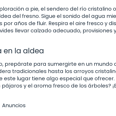
oración a pie, el sendero del río cristalino 
ldea del fresno. Sigue el sonido del agua mi
or años de fluir. Respira el aire fresco y di
olvides llevar calzado adecuado, provisiones 
a en la aldea
sno, prepárate para sumergirte en un mundo 
ra tradicionales hasta los arroyos cristali
 este lugar tiene algo especial que ofrecer.
 pájaros y el aroma fresco de los árboles? ¡
Anuncios