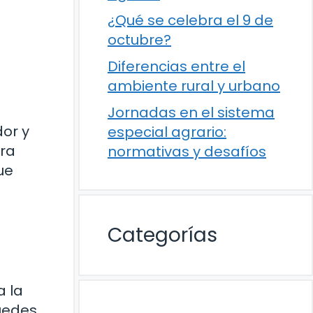
¿Qué se celebra el 9 de
octubre?
Diferencias entre el
ambiente rural y urbano
Jornadas en el sistema
dor y
especial agrario:
ara
normativas y desafíos
ue
Categorías
a la
puedes