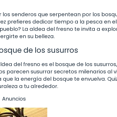
 los senderos que serpentean por los bosq
ez prefieres dedicar tiempo a la pesca en el
ueblo? La aldea del fresno te invita a explor
rgirte en su belleza.
osque de los susurros
dea del fresno es el bosque de los susurros
s parecen susurrar secretos milenarios al v
eja que la energía del bosque te envuelva. Qui
raleza a tu alrededor.
Anuncios