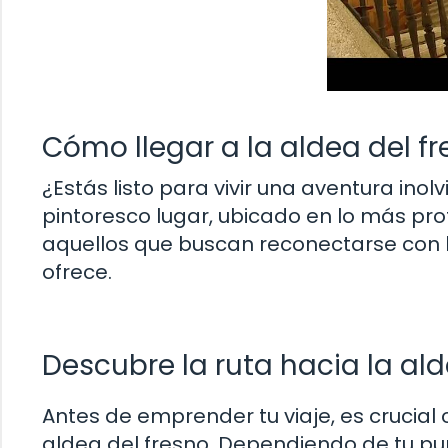
Cómo llegar a la aldea del f
¿Estás listo para vivir una aventura ino
pintoresco lugar, ubicado en lo más pro
aquellos que buscan reconectarse con la
ofrece.
Descubre la ruta hacia la al
Antes de emprender tu viaje, es crucial 
aldea del fresno. Dependiendo de tu pun