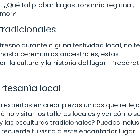
. ¿Qué tal probar la gastronomía regional,
amor?
 tradicionales
l fresno durante alguna festividad local, no te
s hasta ceremonias ancestrales, estas
 la cultura y la historia del lugar. ¡Prepára
rtesanía local
 expertos en crear piezas únicas que refleja
é no visitar los talleres locales y ver cómo s
y las esculturas tradicionales? Puedes inclu
 recuerde tu visita a este encantador lugar.