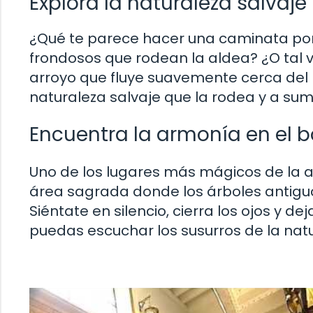
Explora la naturaleza salvaje
¿Qué te parece hacer una caminata por
frondosos que rodean la aldea? ¿O tal v
arroyo que fluye suavemente cerca del p
naturaleza salvaje que la rodea y a sume
Encuentra la armonía en el b
Uno de los lugares más mágicos de la al
área sagrada donde los árboles antiguo
Siéntate en silencio, cierra los ojos y d
puedas escuchar los susurros de la natu