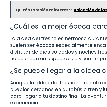
Quizás también te interese:
Ubicación de la
¿Cuál es la mejor época para 
La aldea del fresno es hermosa durante 
suelen ser épocas especialmente encant
disfrutar de días soleados y noches fres
hojas crean un espectáculo visual impr
¿Se puede llegar a la aldea d
Aunque la aldea del fresno no cuenta co
pueblos cercanos en autobús o tren y lu
para llegar a tu destino final. La aventu
experiencia.