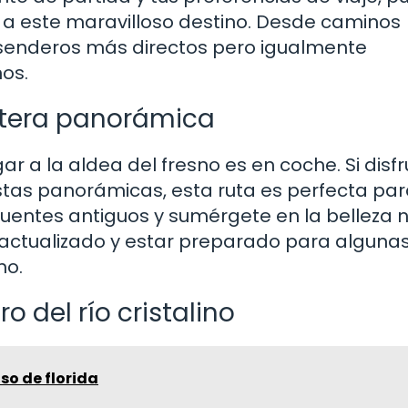
n a este maravilloso destino. Desde caminos
 senderos más directos pero igualmente
nos.
retera panorámica
 a la aldea del fresno es en coche. Si disfr
istas panorámicas, esta ruta es perfecta para
uentes antiguos y sumérgete en la belleza n
 actualizado y estar preparado para alguna
no.
 del río cristalino
nso de florida