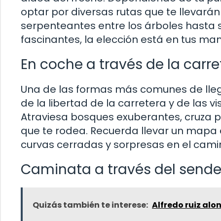
optar por diversas rutas que te llevará
serpenteantes entre los árboles hasta
fascinantes, la elección está en tus ma
En coche a través de la car
Una de las formas más comunes de llegar
de la libertad de la carretera y de las v
Atraviesa bosques exuberantes, cruza p
que te rodea. Recuerda llevar un mapa
curvas cerradas y sorpresas en el cami
Caminata a través del sendero
Quizás también te interese:
Alfredo ruiz alo