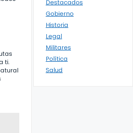
Destacados
Gobierno
Historia
Legal
Militares
utas
Política
 ti.
Salud
atural
s