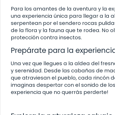
Para los amantes de la aventura y la expl
una experiencia única para llegar a la a
serpentean por el sendero rocas pulidas p
de la flora y la fauna que te rodea. No 
protección contra insectos.
Prepárate para la experienci
Una vez que llegues a la aldea del fre
y serenidad. Desde las cabañas de made
que atraviesan el pueblo, cada rincón de
imaginas despertar con el sonido de los
experiencia que no querrás perderte!