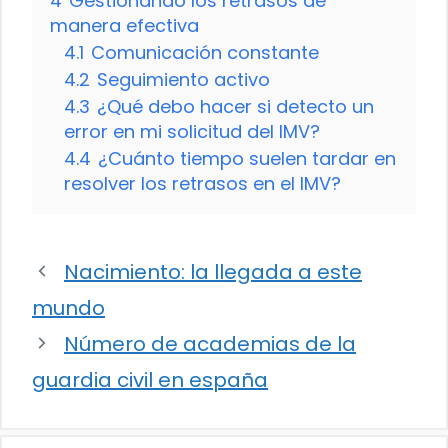
4
Gestionando los retrasos de
manera efectiva
4.1
Comunicación constante
4.2
Seguimiento activo
4.3
¿Qué debo hacer si detecto un
error en mi solicitud del IMV?
4.4
¿Cuánto tiempo suelen tardar en
resolver los retrasos en el IMV?
Nacimiento: la llegada a este
mundo
Número de academias de la
guardia civil en españa