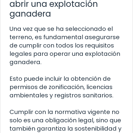
abrir una explotación
ganadera
Una vez que se ha seleccionado el
terreno, es fundamental asegurarse
de cumplir con todos los requisitos
legales para operar una explotación
ganadera.
Esto puede incluir la obtención de
permisos de zonificación, licencias
ambientales y registros sanitarios.
Cumplir con la normativa vigente no
solo es una obligación legal, sino que
también garantiza la sostenibilidad y