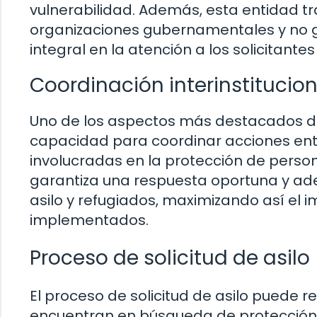
vulnerabilidad. Además, esta entidad t
organizaciones gubernamentales y no
integral en la atención a los solicitantes
Coordinación interinstitucion
Uno de los aspectos más destacados de l
capacidad para coordinar acciones entr
involucradas en la protección de perso
garantiza una respuesta oportuna y ade
asilo y refugiados, maximizando así el 
implementados.
Proceso de solicitud de asilo
El proceso de solicitud de asilo puede 
encuentran en búsqueda de protección in