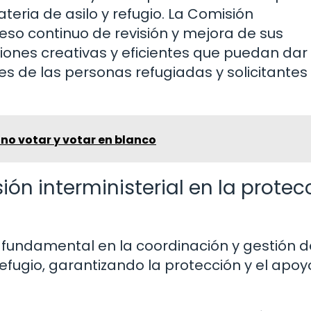
teria de asilo y refugio. La Comisión
ceso continuo de revisión y mejora de sus
ones creativas y eficientes que puedan dar
 de las personas refugiadas y solicitantes
 no votar y votar en blanco
ión interministerial en la protec
l fundamental en la coordinación y gestión d
refugio, garantizando la protección y el apoy