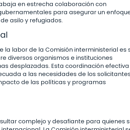
rabaja en estrecha colaboración con
 gubernamentales para asegurar un enfoqu
 de asilo y refugiados.
al
a labor de la Comisión interministerial es 
e diversos organismos e instituciones
nas desplazadas. Esta coordinación efectiva
cuada a las necesidades de los solicitante
impacto de las políticas y programas
resultar complejo y desafiante para quienes 
ternacional. La Comisión interministerial s