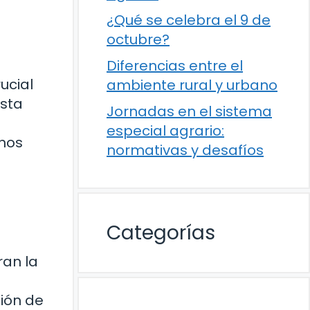
¿Qué se celebra el 9 de
octubre?
Diferencias entre el
ucial
ambiente rural y urbano
Esta
Jornadas en el sistema
especial agrario:
chos
normativas y desafíos
Categorías
ran la
a
ión de