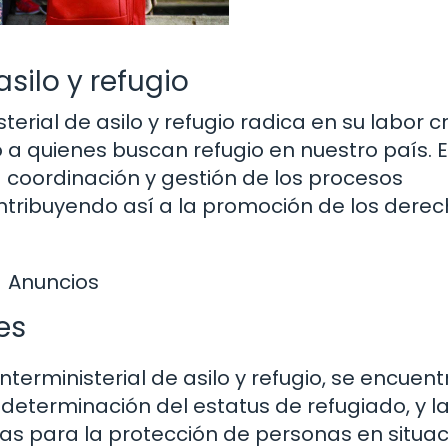
silo y refugio
erial de asilo y refugio radica en su labor cr
o a quienes buscan refugio en nuestro país. 
 coordinación y gestión de los procesos
contribuyendo así a la promoción de los dere
Anuncios
es
terministerial de asilo y refugio, se encuent
a determinación del estatus de refugiado, y l
s para la protección de personas en situac