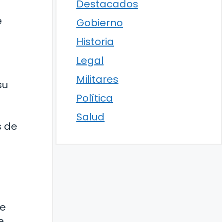
Destacados
e
Gobierno
Historia
Legal
Militares
su
Política
Salud
s de
se
e