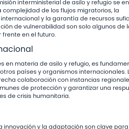
sión interministerial de asilo y refugio se e
a complejidad de los flujos migratorios, la
internacional y la garantía de recursos sufi
ción de vulnerabilidad son solo algunos de l
frente en el futuro.
nacional
es en materia de asilo y refugio, es fundame
 otros países y organismos internacionales. 
trecha colaboración con instancias regionale
munes de protección y garantizar una resp
es de crisis humanitaria.
a innovación y la adaptación son clave para