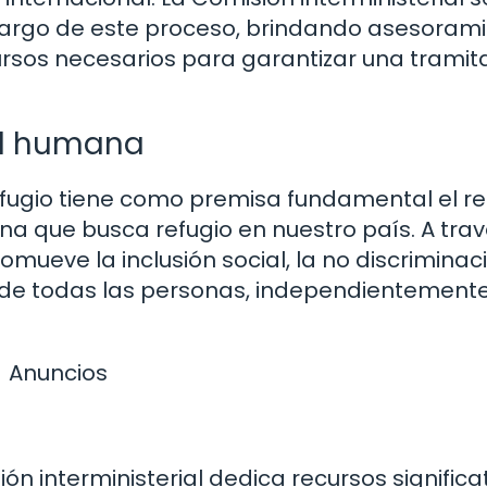
o largo de este proceso, brindando asesoram
ursos necesarios para garantizar una tramit
ad humana
 refugio tiene como premisa fundamental el r
na que busca refugio en nuestro país. A tra
omueve la inclusión social, la no discriminaci
de todas las personas, independientemente
Anuncios
n interministerial dedica recursos significa