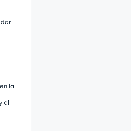
ndar
en la
 el