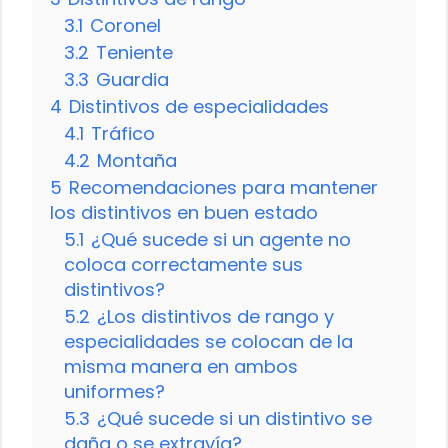
3.1
Coronel
3.2
Teniente
3.3
Guardia
4
Distintivos de especialidades
4.1
Tráfico
4.2
Montaña
5
Recomendaciones para mantener
los distintivos en buen estado
5.1
¿Qué sucede si un agente no
coloca correctamente sus
distintivos?
5.2
¿Los distintivos de rango y
especialidades se colocan de la
misma manera en ambos
uniformes?
5.3
¿Qué sucede si un distintivo se
daña o se extravía?