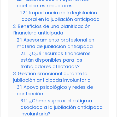
coeficientes reductores
1.2.1
Importancia de la legislación
laboral en la jubilación anticipada
2
Beneficios de una planificación
financiera anticipada
2.1
Asesoramiento profesional en
materia de jubilación anticipada
2.1.1
¿Qué recursos financieros
están disponibles para los
trabajadores afectados?
3
Gestión emocional durante la
jubilación anticipada involuntaria
3.1
Apoyo psicológico y redes de
contención
3.1.1
¿Cómo superar el estigma
asociado a la jubilación anticipada
involuntaria?