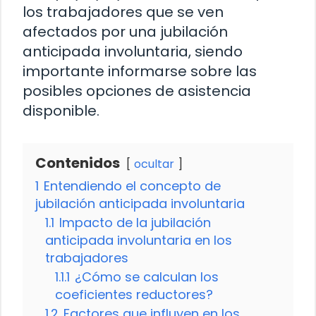
los trabajadores que se ven
afectados por una jubilación
anticipada involuntaria, siendo
importante informarse sobre las
posibles opciones de asistencia
disponible.
Contenidos
ocultar
1
Entendiendo el concepto de
jubilación anticipada involuntaria
1.1
Impacto de la jubilación
anticipada involuntaria en los
trabajadores
1.1.1
¿Cómo se calculan los
coeficientes reductores?
1.2
Factores que influyen en los