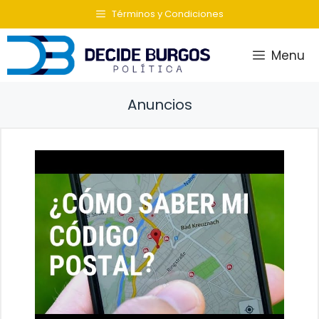
Saltar
Términos y Condiciones
al
contenido
Menu
Anuncios