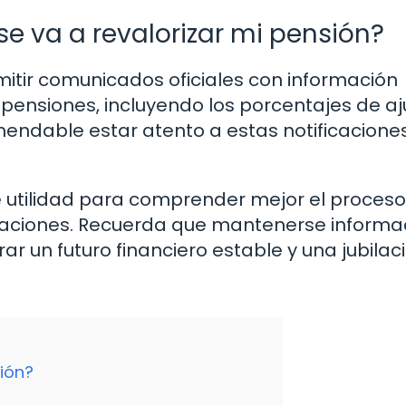
 va a revalorizar mi pensión?
itir comunicados oficiales con información
 pensiones, incluyendo los porcentajes de aj
endable estar atento a estas notificacione
 utilidad para comprender mejor el proceso
licaciones. Recuerda que mantenerse informa
 un futuro financiero estable y una jubilac
sión?