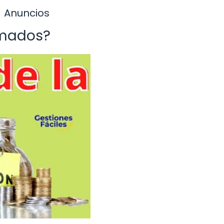
Anuncios
rmados?