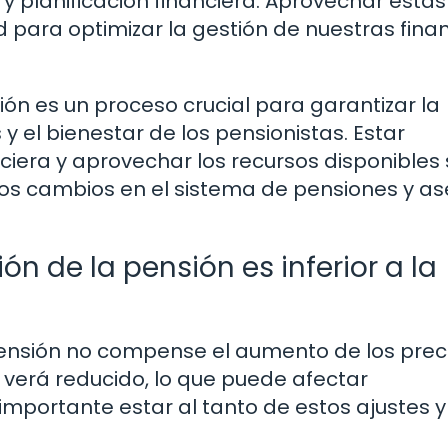
 y planificación financiera. Aprovechar estas
 para optimizar la gestión de nuestras fina
ión es un proceso crucial para garantizar la
y el bienestar de los pensionistas. Estar
ciera y aprovechar los recursos disponibles
 los cambios en el sistema de pensiones y a
ón de la pensión es inferior a la
pensión no compense el aumento de los preci
e verá reducido, lo que puede afectar
importante estar al tanto de estos ajustes y