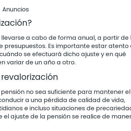
Anuncios
ización?
 llevarse a cabo de forma anual, a partir de 
e presupuestos. Es importante estar atento 
cuándo se efectuará dicho ajuste y en qué
n variar de un año a otro.
revalorización
la pensión no sea suficiente para mantener e
 conducir a una pérdida de calidad de vida,
tidianos e incluso situaciones de precarieda
 el ajuste de la pensión se realice de mane