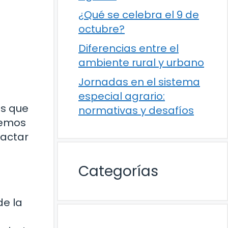
¿Qué se celebra el 9 de
octubre?
Diferencias entre el
ambiente rural y urbano
Jornadas en el sistema
especial agrario:
es que
normativas y desafíos
remos
pactar
Categorías
de la