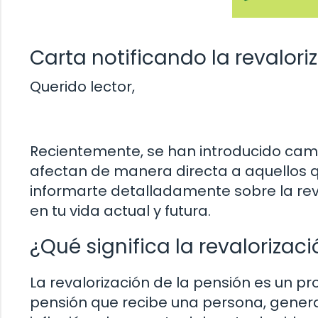
Carta notificando la revalori
Querido lector,
Recientemente, se han introducido camb
afectan de manera directa a aquellos q
informarte detalladamente sobre la re
en tu vida actual y futura.
¿Qué significa la revalorizac
La revalorización de la pensión es un pr
pensión que recibe una persona, gener