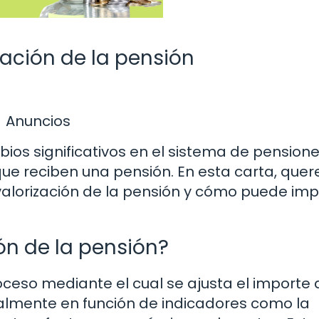
zación de la pensión
Anuncios
ios significativos en el sistema de pension
ue reciben una pensión. En esta carta, que
valorización de la pensión y cómo puede im
ión de la pensión?
oceso mediante el cual se ajusta el importe 
almente en función de indicadores como la