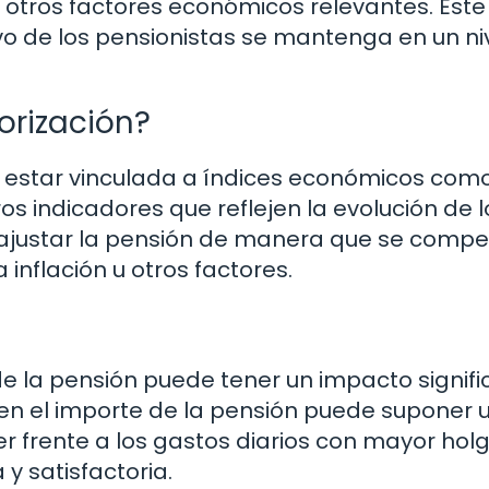
y otros factores económicos relevantes. Este
vo de los pensionistas se mantenga en un ni
orización?
e estar vinculada a índices económicos como
os indicadores que reflejen la evolución de l
 es ajustar la pensión de manera que se compe
 inflación u otros factores.
 de la pensión puede tener un impacto signifi
 en el importe de la pensión puede suponer 
r frente a los gastos diarios con mayor holg
 y satisfactoria.