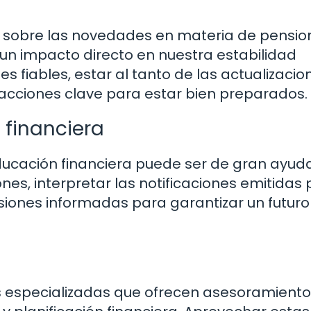
sobre las novedades en materia de pensio
 un impacto directo en nuestra estabilidad
es fiables, estar al tanto de las actualizacio
on acciones clave para estar bien preparados.
 financiera
ducación financiera puede ser de gran ayud
s, interpretar las notificaciones emitidas 
iones informadas para garantizar un futuro
s especializadas que ofrecen asesoramiento