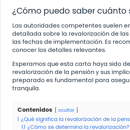
¿Cómo puedo saber cuánto se
Las autoridades competentes suelen em
detallada sobre la revalorización de las
las fechas de implementación. Es recom
conocer los detalles relevantes.
Esperamos que esta carta haya sido de
revalorización de la pensión y sus imp
preparado es fundamental para asegurar
tranquila.
Contenidos
ocultar
1
¿Qué significa la revalorización de la pen
1.1
¿Cómo se determina la revalorización?