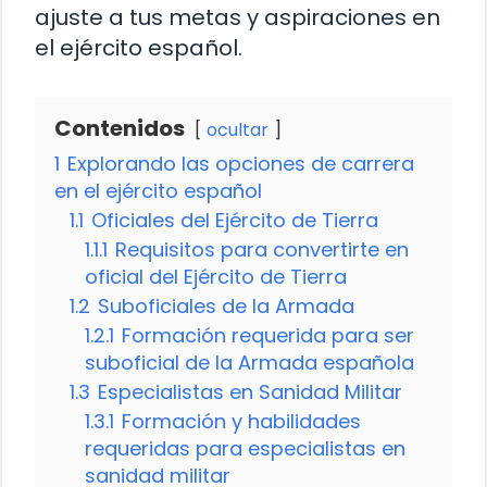
ajuste a tus metas y aspiraciones en
el ejército español.
Contenidos
ocultar
1
Explorando las opciones de carrera
en el ejército español
1.1
Oficiales del Ejército de Tierra
1.1.1
Requisitos para convertirte en
oficial del Ejército de Tierra
1.2
Suboficiales de la Armada
1.2.1
Formación requerida para ser
suboficial de la Armada española
1.3
Especialistas en Sanidad Militar
1.3.1
Formación y habilidades
requeridas para especialistas en
sanidad militar