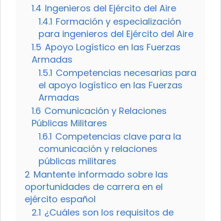
1.4
Ingenieros del Ejército del Aire
1.4.1
Formación y especialización
para ingenieros del Ejército del Aire
1.5
Apoyo Logístico en las Fuerzas
Armadas
1.5.1
Competencias necesarias para
el apoyo logístico en las Fuerzas
Armadas
1.6
Comunicación y Relaciones
Públicas Militares
1.6.1
Competencias clave para la
comunicación y relaciones
públicas militares
2
Mantente informado sobre las
oportunidades de carrera en el
ejército español
2.1
¿Cuáles son los requisitos de