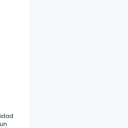
lidad
 un