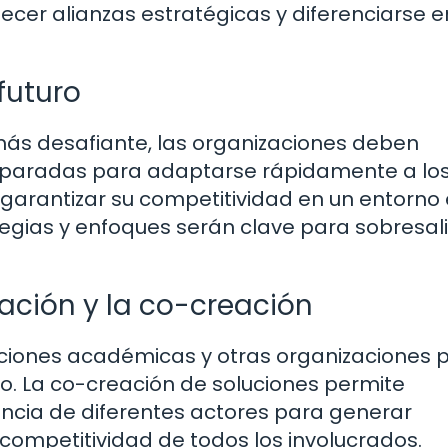
ecer alianzas estratégicas y diferenciarse e
futuro
más desafiante, las organizaciones deben
preparadas para adaptarse rápidamente a lo
rantizar su competitividad en un entorno
gias y enfoques serán clave para sobresalir
ación y la co-creación
uciones académicas y otras organizaciones
o. La co-creación de soluciones permite
encia de diferentes actores para generar
competitividad de todos los involucrados.