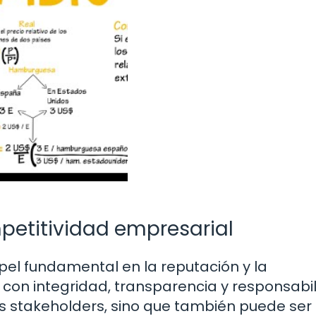
mpetitividad empresarial
el fundamental en la reputación y la
con integridad, transparencia y responsabi
os stakeholders, sino que también puede ser