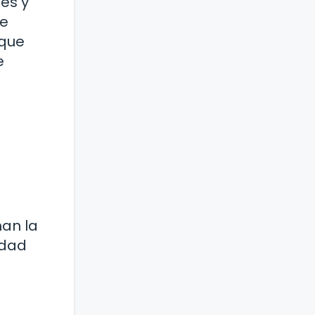
es y
se
 que
e
nan la
idad