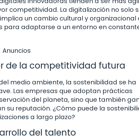
igitales innovadoras tienden a ser más ágil
or competitividad. La digitalización no solo 
 implica un cambio cultural y organizacional
as para adaptarse a un entorno en constant
Anuncios
 de la competitividad futura
el medio ambiente, la sostenibilidad se ha
clave. Las empresas que adoptan prácticas
eservación del planeta, sino que también ga
n su reputación. ¿Cómo puede la sostenibil
izaciones a largo plazo?
arrollo del talento