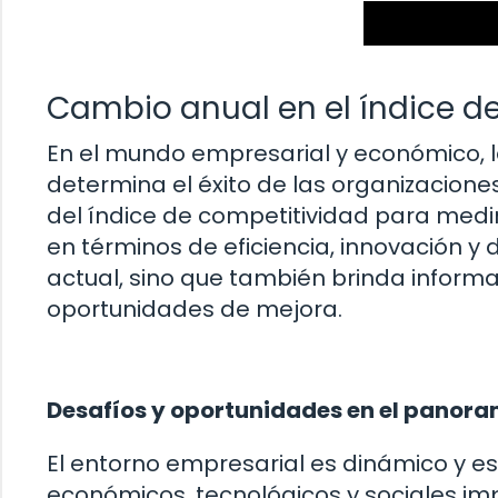
Cambio anual en el índice d
En el mundo empresarial y económico, l
determina el éxito de las organizacione
del índice de competitividad para med
en términos de eficiencia, innovación y de
actual, sino que también brinda informa
oportunidades de mejora.
Desafíos y oportunidades en el panora
El entorno empresarial es dinámico y e
económicos, tecnológicos y sociales im