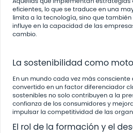
Aquellas que implementan estrategias d
eficientes, lo que se traduce en una may
limita a la tecnología, sino que también
influye en la capacidad de las empres
cambio.
La sostenibilidad como motor
En un mundo cada vez más consciente d
convertido en un factor diferenciador 
sostenibles no solo contribuyen a la pr
confianza de los consumidores y mejora
impulsar la competitividad de las organ
El rol de la formación y el des