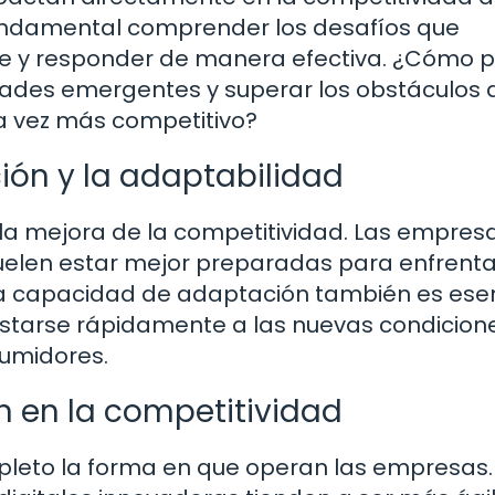
fundamental comprender los desafíos que
e y responder de manera efectiva. ¿Cómo 
ades emergentes y superar los obstáculos 
 vez más competitivo?
ión y la adaptabilidad
 la mejora de la competitividad. Las empres
 suelen estar mejor preparadas para enfrenta
La capacidad de adaptación también es esen
ustarse rápidamente a las nuevas condicion
umidores.
ón en la competitividad
pleto la forma en que operan las empresas.