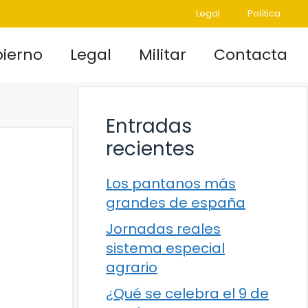
Legal
Política
ierno
Legal
Militar
Contacta
Entradas
recientes
Los pantanos más
grandes de españa
Jornadas reales
sistema especial
agrario
¿Qué se celebra el 9 de