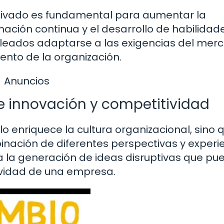
tivado es fundamental para aumentar la
ación continua y el desarrollo de habilidad
leados adaptarse a las exigencias del mer
ento de la organización.
Anuncios
e innovación y competitividad
lo enriquece la cultura organizacional, sino 
inación de diferentes perspectivas y experi
 a la generación de ideas disruptivas que p
ividad de una empresa.