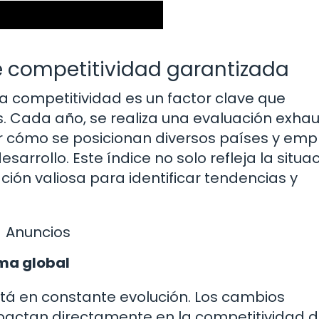
e competitividad garantizada
a competitividad es un factor clave que
s. Cada año, se realiza una evaluación exhau
ir cómo se posicionan diversos países y em
sarrollo. Este índice no solo refleja la situa
ción valiosa para identificar tendencias y
Anuncios
ma global
stá en constante evolución. Los cambios
pactan directamente en la competitividad d