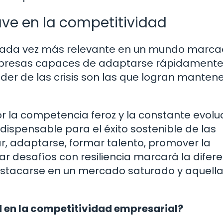
ave en la competitividad
o cada vez más relevante en un mundo marca
 empresas capaces de adaptarse rápidamente
er de las crisis son las que logran mantene
r la competencia feroz y la constante evoluc
dispensable para el éxito sostenible de las
r, adaptarse, formar talento, promover la
ar desafíos con resiliencia marcará la difer
stacarse en un mercado saturado y aquell
ad en la competitividad empresarial?