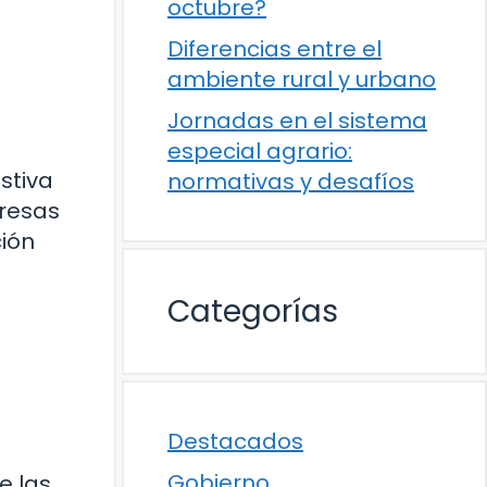
octubre?
Diferencias entre el
ambiente rural y urbano
Jornadas en el sistema
especial agrario:
stiva
normativas y desafíos
presas
ción
Categorías
Destacados
Gobierno
e las