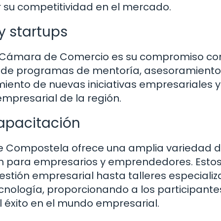
 su competitividad en el mercado.
y startups
a Cámara de Comercio es su compromiso con
s de programas de mentoría, asesoramiento
iento de nuevas iniciativas empresariales y
empresarial de la región.
apacitación
 Compostela ofrece una amplia variedad 
n para empresarios y emprendedores. Esto
tión empresarial hasta talleres especiali
cnología, proporcionando a los participante
l éxito en el mundo empresarial.