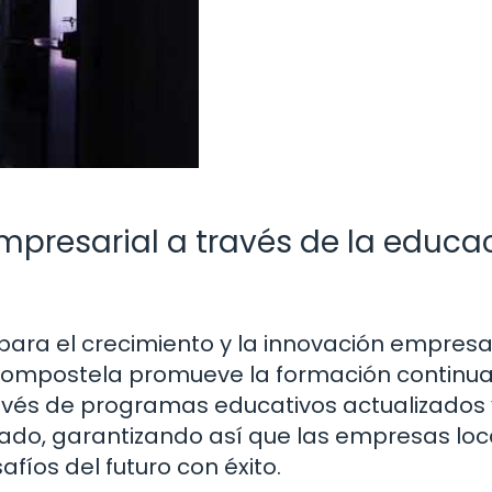
mpresarial a través de la educa
ara el crecimiento y la innovación empresar
ompostela promueve la formación continua
vés de programas educativos actualizados 
do, garantizando así que las empresas loc
fíos del futuro con éxito.