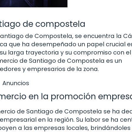
tiago de compostela
e Santiago de Compostela, se encuentra la 
ica que ha desempeñado un papel crucial en
su larga trayectoria y su compromiso con el
mercio de Santiago de Compostela es un
dedores y empresarios de la zona.
Anuncios
mercio en la promoción empresa
ercio de Santiago de Compostela se ha de
empresarial en la región. Su labor se ha ce
poyen a las empresas locales, brindándoles