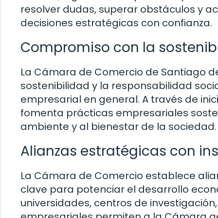
resolver dudas, superar obstáculos y a
decisiones estratégicas con confianza.
Compromiso con la sostenibil
La Cámara de Comercio de Santiago d
sostenibilidad y la responsabilidad so
empresarial en general. A través de ini
fomenta prácticas empresariales soste
ambiente y al bienestar de la sociedad.
Alianzas estratégicas con in
La Cámara de Comercio establece alian
clave para potenciar el desarrollo eco
universidades, centros de investigación
empresariales permiten a la Cámara gen