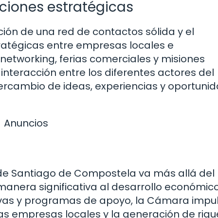
ciones estratégicas
ión de una red de contactos sólida y el
ratégicas entre empresas locales e
 networking, ferias comerciales y misiones
nteracción entre los diferentes actores del
ercambio de ideas, experiencias y oportuni
Anuncios
de Santiago de Compostela va más allá del
anera significativa al desarrollo económico
iativas y programas de apoyo, la Cámara impu
las empresas locales y la generación de riq