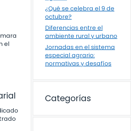
¿Qué se celebra el 9 de
octubre?
Diferencias entre el
Cámara
ambiente rural y urbano
 el
Jornadas en el sistema
especial agrario:
normativas y desafíos
rial
Categorías
dicado
ntrado