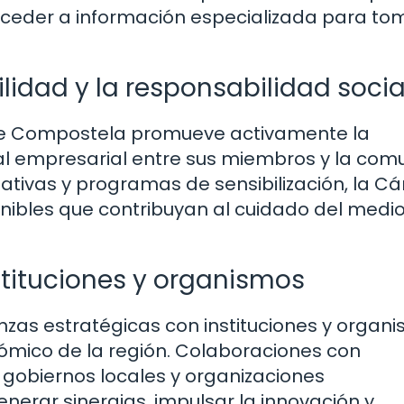
cceder a información especializada para to
idad y la responsabilidad socia
e Compostela promueve activamente la
cial empresarial entre sus miembros y la co
ciativas y programas de sensibilización, la 
nibles que contribuyan al cuidado del medi
stituciones y organismos
zas estratégicas con instituciones y organ
nómico de la región. Colaboraciones con
, gobiernos locales y organizaciones
erar sinergias, impulsar la innovación y