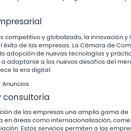
empresarial
competitivo y globalizado, la innovación y 
 el éxito de las empresas. La Cámara de Com
a adopción de nuevas tecnologías y prácti
a adaptarse a los nuevos desafíos del mer
ce la era digital.
Anuncios
 consultoría
ción de las empresas una amplia gama de
ía en áreas como internacionalización, come
nciación. Estos servicios permiten a las empr