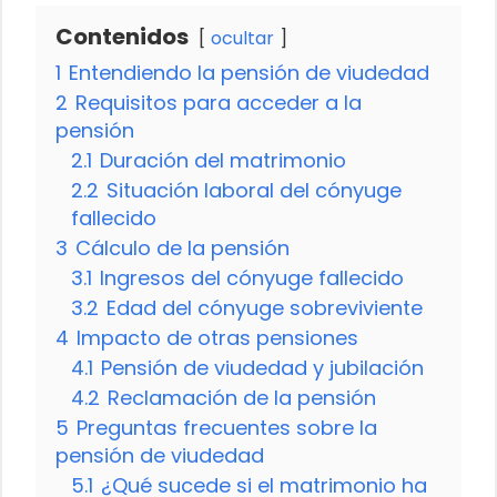
Contenidos
ocultar
1
Entendiendo la pensión de viudedad
2
Requisitos para acceder a la
pensión
2.1
Duración del matrimonio
2.2
Situación laboral del cónyuge
fallecido
3
Cálculo de la pensión
3.1
Ingresos del cónyuge fallecido
3.2
Edad del cónyuge sobreviviente
4
Impacto de otras pensiones
4.1
Pensión de viudedad y jubilación
4.2
Reclamación de la pensión
5
Preguntas frecuentes sobre la
pensión de viudedad
5.1
¿Qué sucede si el matrimonio ha