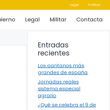
Legal
Política
ierno
Legal
Militar
Contacta
Entradas
recientes
Los pantanos más
grandes de españa
Jornadas reales
sistema especial
agrario
¿Qué se celebra el 9 de