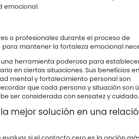
d emocional.
res o profesionales durante el proceso de
 para mantener la fortaleza emocional nece
r una herramienta poderosa para establecer
ia en ciertas situaciones. Sus beneficios e
dad mental y fortalecimiento personal son
recordar que cada persona y situación son ú
debe ser considerada con sensatez y cuidado.
 la mejor solución en una relaci
 evaluar si el contacto cero es la opción má