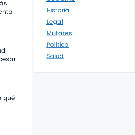
más
Historia
menta
Legal
Militares
Política
ad
Salud
ocesar
r qué