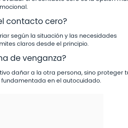
mocional.
l contacto cero?
iar según la situación y las necesidades
mites claros desde el principio.
rma de venganza?
ivo dañar a la otra persona, sino proteger t
ón fundamentada en el autocuidado.