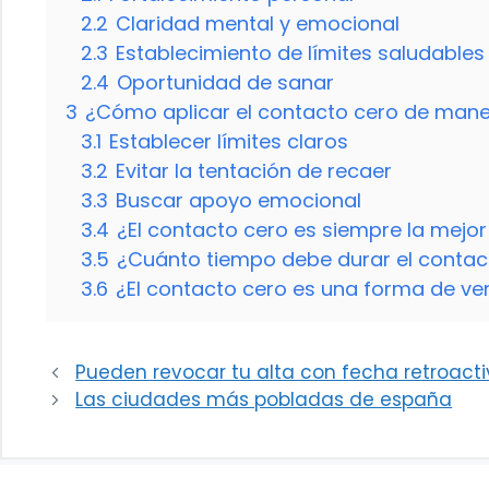
2.2
Claridad mental y emocional
2.3
Establecimiento de límites saludables
2.4
Oportunidad de sanar
3
¿Cómo aplicar el contacto cero de mane
3.1
Establecer límites claros
3.2
Evitar la tentación de recaer
3.3
Buscar apoyo emocional
3.4
¿El contacto cero es siempre la mejo
3.5
¿Cuánto tiempo debe durar el contac
3.6
¿El contacto cero es una forma de v
Pueden revocar tu alta con fecha retroact
Las ciudades más pobladas de españa