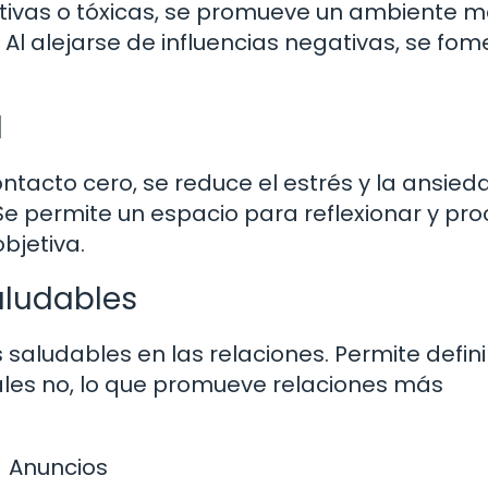
ativas o tóxicas, se promueve un ambiente 
 Al alejarse de influencias negativas, se fo
l
tacto cero, se reduce el estrés y la ansied
Se permite un espacio para reflexionar y pr
bjetiva.
aludables
 saludables en las relaciones. Permite defini
les no, lo que promueve relaciones más
Anuncios