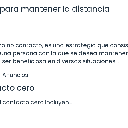
 para mantener la distancia
o no contacto, es una estrategia que consi
n una persona con la que se desea mantener
 ser beneficiosa en diversas situaciones…
Anuncios
acto cero
l contacto cero incluyen…