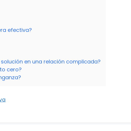
ra efectiva?
r solución en una relación complicada?
to cero?
enganza?
iva