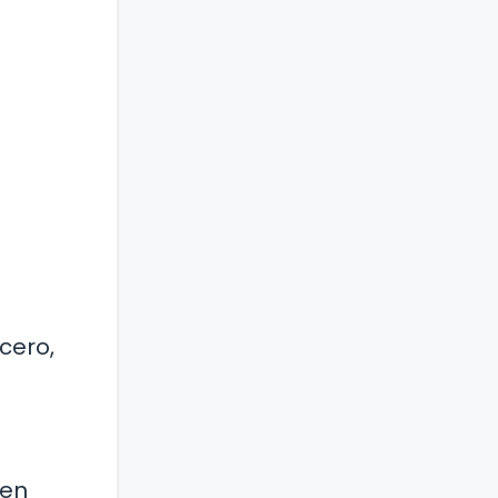
cero,
 en