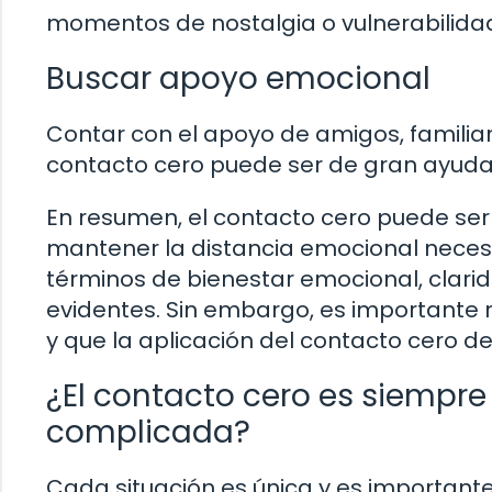
momentos de nostalgia o vulnerabilida
Buscar apoyo emocional
Contar con el apoyo de amigos, familia
contacto cero puede ser de gran ayuda
En resumen, el contacto cero puede se
mantener la distancia emocional necesar
términos de bienestar emocional, clari
evidentes. Sin embargo, es importante 
y que la aplicación del contacto cero 
¿El contacto cero es siempre
complicada?
Cada situación es única y es importante