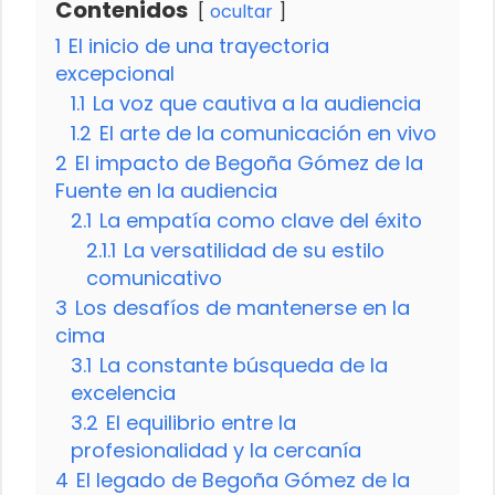
Contenidos
ocultar
1
El inicio de una trayectoria
excepcional
1.1
La voz que cautiva a la audiencia
1.2
El arte de la comunicación en vivo
2
El impacto de Begoña Gómez de la
Fuente en la audiencia
2.1
La empatía como clave del éxito
2.1.1
La versatilidad de su estilo
comunicativo
3
Los desafíos de mantenerse en la
cima
3.1
La constante búsqueda de la
excelencia
3.2
El equilibrio entre la
profesionalidad y la cercanía
4
El legado de Begoña Gómez de la