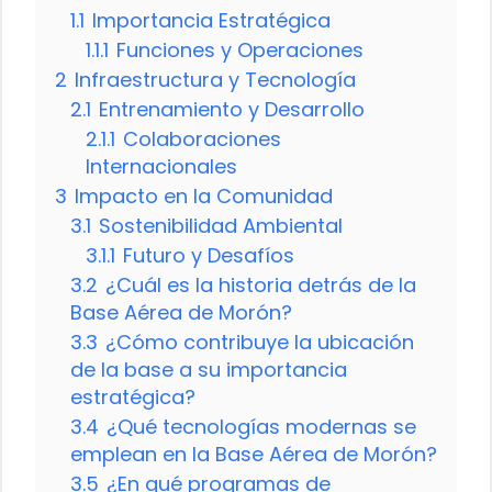
1.1
Importancia Estratégica
1.1.1
Funciones y Operaciones
2
Infraestructura y Tecnología
2.1
Entrenamiento y Desarrollo
2.1.1
Colaboraciones
Internacionales
3
Impacto en la Comunidad
3.1
Sostenibilidad Ambiental
3.1.1
Futuro y Desafíos
3.2
¿Cuál es la historia detrás de la
Base Aérea de Morón?
3.3
¿Cómo contribuye la ubicación
de la base a su importancia
estratégica?
3.4
¿Qué tecnologías modernas se
emplean en la Base Aérea de Morón?
3.5
¿En qué programas de