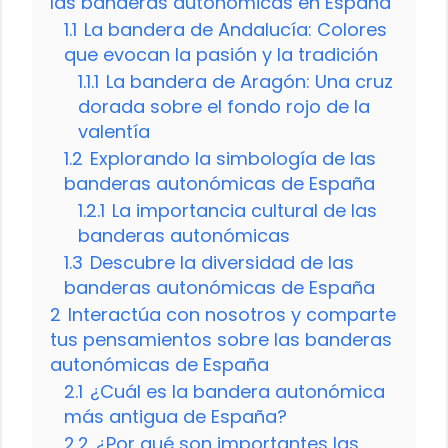
las banderas autonómicas en España
1.1
La bandera de Andalucía: Colores
que evocan la pasión y la tradición
1.1.1
La bandera de Aragón: Una cruz
dorada sobre el fondo rojo de la
valentía
1.2
Explorando la simbología de las
banderas autonómicas de España
1.2.1
La importancia cultural de las
banderas autonómicas
1.3
Descubre la diversidad de las
banderas autonómicas de España
2
Interactúa con nosotros y comparte
tus pensamientos sobre las banderas
autonómicas de España
2.1
¿Cuál es la bandera autonómica
más antigua de España?
2.2
¿Por qué son importantes las