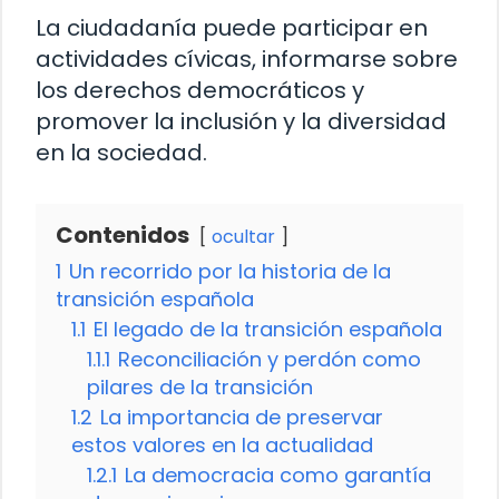
La ciudadanía puede participar en
actividades cívicas, informarse sobre
los derechos democráticos y
promover la inclusión y la diversidad
en la sociedad.
Contenidos
ocultar
1
Un recorrido por la historia de la
transición española
1.1
El legado de la transición española
1.1.1
Reconciliación y perdón como
pilares de la transición
1.2
La importancia de preservar
estos valores en la actualidad
1.2.1
La democracia como garantía