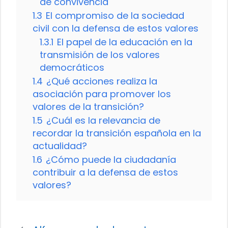
de convivencia
1.3
El compromiso de la sociedad
civil con la defensa de estos valores
1.3.1
El papel de la educación en la
transmisión de los valores
democráticos
1.4
¿Qué acciones realiza la
asociación para promover los
valores de la transición?
1.5
¿Cuál es la relevancia de
recordar la transición española en la
actualidad?
1.6
¿Cómo puede la ciudadanía
contribuir a la defensa de estos
valores?