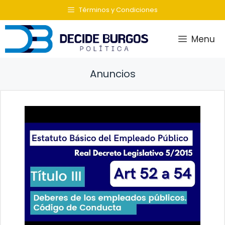
Saltar
Términos y Condiciones
al
contenido
Menu
Anuncios