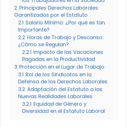
los Trabajadores en la Sociedad
2
Principales Derechos Laborales
Garantizados por el Estatuto
2.1
Salario Mínimo: ¿Por qué es tan
Importante?
2.2
Horas de Trabajo y Descanso:
¿Cómo se Regulan?
2.2.1
Impacto de las Vacaciones
Pagadas en la Productividad
3
Protección en el Lugar de Trabajo
3.1
Rol de los Sindicatos en la
Defensa de los Derechos Laborales
3.2
Adaptación del Estatuto a las
Nuevas Realidades Laborales
3.2.1
Equidad de Género y
Diversidad en el Estatuto Laboral