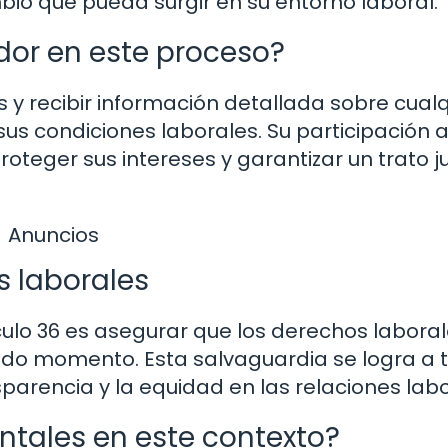
io que pueda surgir en su entorno laboral.
ador en este proceso?
y recibir información detallada sobre cualq
us condiciones laborales. Su participación a
teger sus intereses y garantizar un trato j
Anuncios
s laborales
ículo 36 es asegurar que los derechos labora
odo momento. Esta salvaguardia se logra a 
arencia y la equidad en las relaciones labo
tales en este contexto?