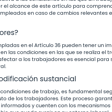
r el alcance de este artículo para compren
 empleados en caso de cambios relevantes e
ores?
pladas en el Artículo 36 pueden tener un i
en las condiciones en las que se realiza el t
ctar a los trabajadores es esencial para 
al.
dificación sustancial
 condiciones de trabajo, es fundamental seg
to de los trabajadores. Este proceso garant
 informados y cuenten con los mecanismos