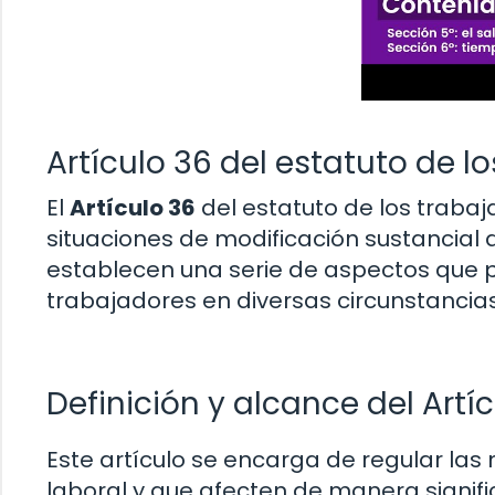
Artículo 36 del estatuto de l
El
Artículo 36
del estatuto de los traba
situaciones de modificación sustancial d
establecen una serie de aspectos que p
trabajadores en diversas circunstancias
Definición y alcance del Artí
Este artículo se encarga de regular las
laboral y que afecten de manera signifi