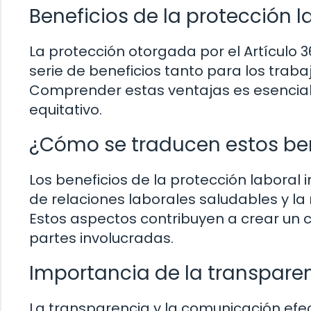
Beneficios de la protección l
La protección otorgada por el Artículo 
serie de beneficios tanto para los tra
Comprender estas ventajas es esencial
equitativo.
¿Cómo se traducen estos ben
Los beneficios de la protección laboral 
de relaciones laborales saludables y la 
Estos aspectos contribuyen a crear un c
partes involucradas.
Importancia de la transpare
La transparencia y la comunicación efec