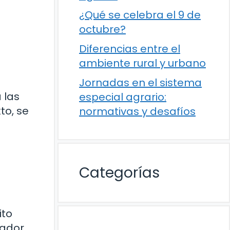
¿Qué se celebra el 9 de
octubre?
Diferencias entre el
ambiente rural y urbano
Jornadas en el sistema
 las
especial agrario:
to, se
normativas y desafíos
Categorías
ito
jador