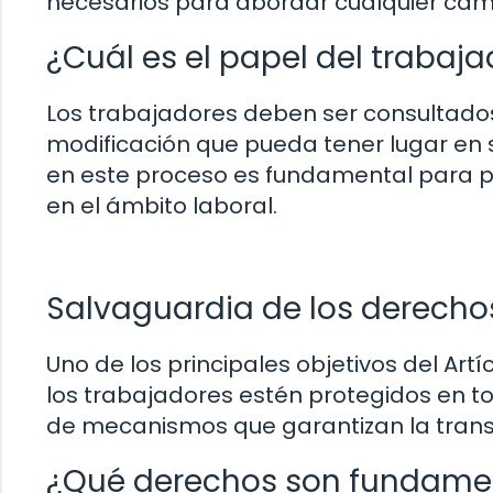
necesarios para abordar cualquier camb
¿Cuál es el papel del trabaj
Los trabajadores deben ser consultados 
modificación que pueda tener lugar en s
en este proceso es fundamental para pro
en el ámbito laboral.
Salvaguardia de los derecho
Uno de los principales objetivos del Art
los trabajadores estén protegidos en t
de mecanismos que garantizan la transp
¿Qué derechos son fundamen