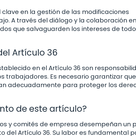
 clave en la gestión de las modificaciones
jo. A través del diálogo y la colaboración e
rdos que salvaguarden los intereses de todo
el Artículo 36
stablecido en el Artículo 36 son responsabil
s trabajadores. Es necesario garantizar que
plan adecuadamente para proteger los dere
nto de este artículo?
tos y comités de empresa desempeñan un 
to del Artículo 36. Su labor es fundamental 