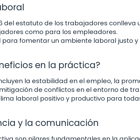
aboral
36 del estatuto de los trabajadores conlleva
bajadores como para los empleadores.
 para fomentar un ambiente laboral justo y
eficios en la práctica?
incluyen la estabilidad en el empleo, la pro
mitigación de conflictos en el entorno de tra
lima laboral positivo y productivo para toda
ncia y la comunicación
tiva son pilares fundamentales en la aplica