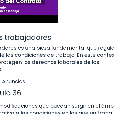
os trabajadores
jadores es una pieza fundamental que regula
e las condiciones de trabajo. En este contex
rotegen los derechos laborales de los
.
Anuncios
culo 36
 modificaciones que puedan surgir en el ámb
cativa a las condiciones en las que un traba