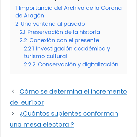
1
Importancia del Archivo de la Corona
de Aragón
2
Una ventana al pasado
2.1
Preservación de la historia
2.2
Conexión con el presente
2.2.1
Investigación académica y
turismo cultural
2.2.2
Conservación y digitalización
Cómo se determina el incremento
del euríbor
¿Cuántos suplentes conforman
una mesa electoral?