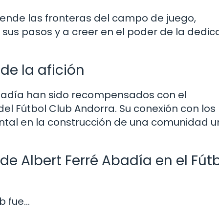
iende las fronteras del campo de juego,
 sus pasos y a creer en el poder de la dedic
de la afición
badía han sido recompensados con el
 del Fútbol Club Andorra. Su conexión con los
ntal en la construcción de una comunidad u
de Albert Ferré Abadía en el Fút
ub fue…