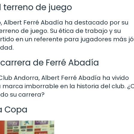
l terreno de juego
Albert Ferré Abadía ha destacado por su
rreno de juego. Su ética de trabajo y su
rtido en un referente para jugadores más j
idad.
carrera de Ferré Abadía
 Club Andorra, Albert Ferré Abadía ha vivido
rca imborrable en la historia del club. ¿
do su carrera?
 la Copa