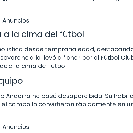
Anuncios
a a la cima del fútbol
futbolística desde temprana edad, destacand
severancia lo llevó a fichar por el Fútbol Clu
cia la cima del fútbol.
equipo
lub Andorra no pasó desapercibida. Su habili
n el campo lo convirtieron rápidamente en u
Anuncios