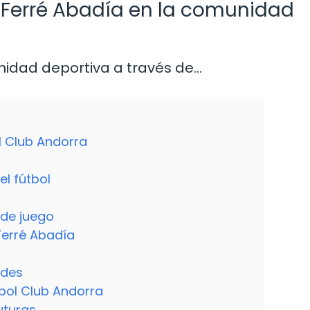
Ferré Abadía en la comunidad
idad deportiva a través de…
ol Club Andorra
el fútbol
 de juego
Ferré Abadía
ades
tbol Club Andorra
uturas