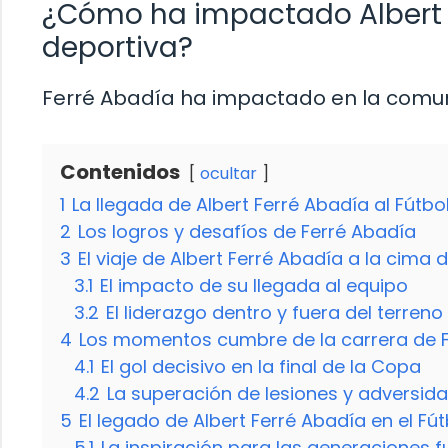
¿Cómo ha impactado Albert 
deportiva?
Ferré Abadía ha impactado en la comun
Contenidos
ocultar
1
La llegada de Albert Ferré Abadía al Fútb
2
Los logros y desafíos de Ferré Abadía
3
El viaje de Albert Ferré Abadía a la cima d
3.1
El impacto de su llegada al equipo
3.2
El liderazgo dentro y fuera del terreno
4
Los momentos cumbre de la carrera de 
4.1
El gol decisivo en la final de la Copa
4.2
La superación de lesiones y adversid
5
El legado de Albert Ferré Abadía en el Fú
5.1
La inspiración para las generaciones f