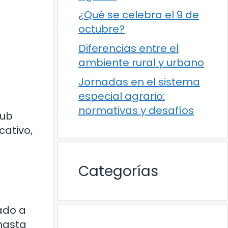
¿Qué se celebra el 9 de
octubre?
Diferencias entre el
ambiente rural y urbano
Jornadas en el sistema
especial agrario:
normativas y desafíos
lub
cativo,
Categorías
ado a
hasta