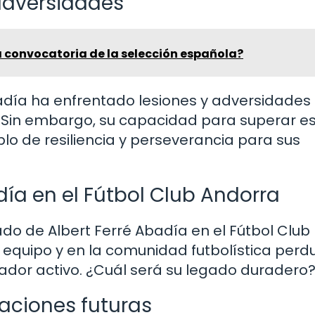
 adversidades
a convocatoria de la selección española?
Abadía ha enfrentado lesiones y adversidades
 Sin embargo, su capacidad para superar e
lo de resiliencia y perseverancia para sus
día en el Fútbol Club Andorra
do de Albert Ferré Abadía en el Fútbol Club
l equipo y en la comunidad futbolística perd
dor activo. ¿Cuál será su legado duradero
raciones futuras