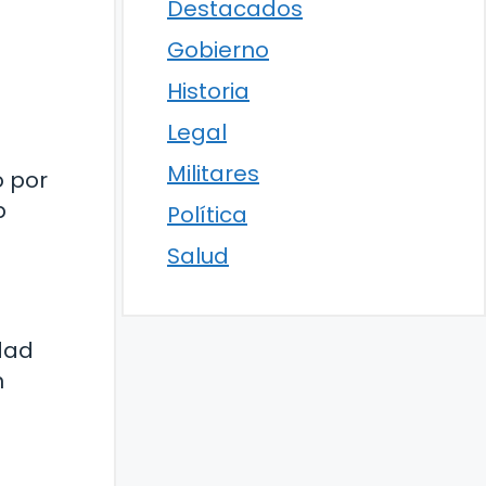
Destacados
Gobierno
Historia
Legal
Militares
o por
b
Política
Salud
dad
n