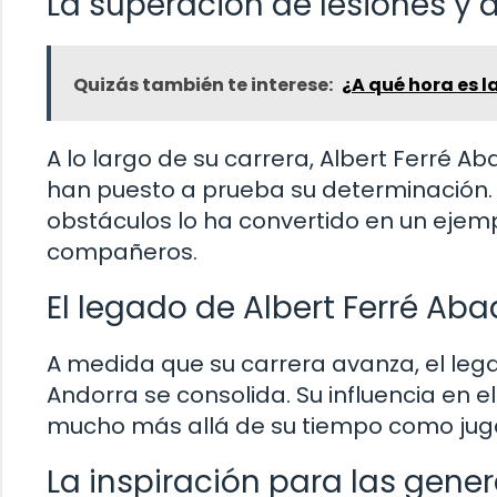
La superación de lesiones y
Quizás también te interese:
¿A qué hora es l
A lo largo de su carrera, Albert Ferré 
han puesto a prueba su determinación.
obstáculos lo ha convertido en un ejemp
compañeros.
El legado de Albert Ferré Aba
A medida que su carrera avanza, el lega
Andorra se consolida. Su influencia en e
mucho más allá de su tiempo como juga
La inspiración para las gene