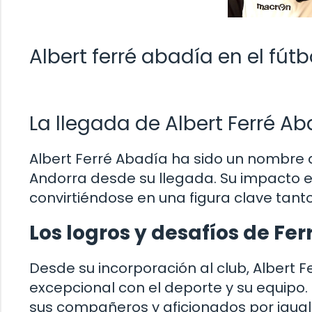
Albert ferré abadía en el fút
La llegada de Albert Ferré Ab
Albert Ferré Abadía ha sido un nombre q
Andorra desde su llegada. Su impacto en
convirtiéndose en una figura clave tan
Los logros y desafíos de Fe
Desde su incorporación al club, Alber
excepcional con el deporte y su equipo.
sus compañeros y aficionados por igual