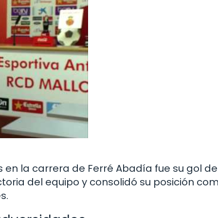
 la carrera de Ferré Abadía fue su gol dec
ictoria del equipo y consolidó su posición co
s.