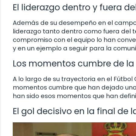
El liderazgo dentro y fuera de
Además de su desempeño en el campo, 
liderazgo tanto dentro como fuera del te
compromiso con el equipo lo han conve
y en un ejemplo a seguir para la comun
Los momentos cumbre de la 
A lo largo de su trayectoria en el Fútbol
momentos cumbre que han dejado una ma
han sido esos momentos que han defini
El gol decisivo en la final de