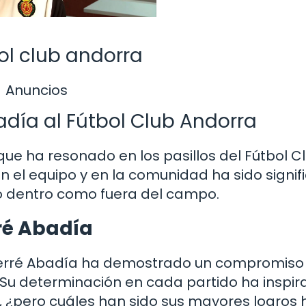
bol club andorra
Anuncios
adía al Fútbol Club Andorra
ue ha resonado en los pasillos del Fútbol C
 el equipo y en la comunidad ha sido signifi
to dentro como fuera del campo.
rré Abadía
t Ferré Abadía ha demostrado un compromiso
 Su determinación en cada partido ha inspir
, ¿pero cuáles han sido sus mayores logros 