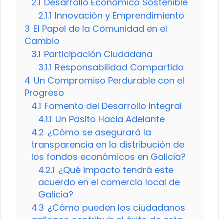
2.1
Desarrollo Económico Sostenible
2.1.1
Innovación y Emprendimiento
3
El Papel de la Comunidad en el
Cambio
3.1
Participación Ciudadana
3.1.1
Responsabilidad Compartida
4
Un Compromiso Perdurable con el
Progreso
4.1
Fomento del Desarrollo Integral
4.1.1
Un Pasito Hacia Adelante
4.2
¿Cómo se asegurará la
transparencia en la distribución de
los fondos económicos en Galicia?
4.2.1
¿Qué impacto tendrá este
acuerdo en el comercio local de
Galicia?
4.3
¿Cómo pueden los ciudadanos