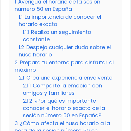
1
Averigua el horario de la sesión
número 50 en España
1.1
La importancia de conocer el
horario exacto
1.1.1
Realiza un seguimiento
constante
1.2
Despeja cualquier duda sobre el
huso horario
2
Prepara tu entorno para disfrutar al
máximo
2.1
Crea una experiencia envolvente
2.1.1
Comparte la emoción con
amigos y familiares
2.1.2
¿Por qué es importante
conocer el horario exacto de la
sesión número 50 en España?
3
¿Cómo afecta el huso horario a la
hora de la sesión número 50 en