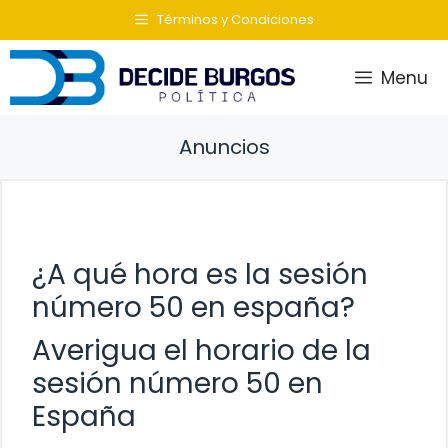
Saltar
Términos y Condiciones
al
contenido
Menu
Anuncios
¿A qué hora es la sesión
número 50 en españa?
Averigua el horario de la
sesión número 50 en
España