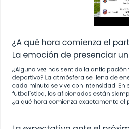
¿A qué hora comienza el par
La emoción de presenciar un
¿Alguna vez has sentido la anticipación
deportivo? La atmósfera se llena de en
cada minuto se vive con intensidad. En e
futbolística, los aficionados están siem
¿a qué hora comienza exactamente el 
La expectativa ante el próxi