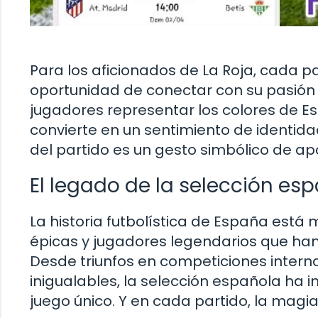
Para los aficionados de La Roja, cada p
oportunidad de conectar con su pasión po
jugadores representar los colores de Es
convierte en un sentimiento de identidad 
del partido es un gesto simbólico de ap
El legado de la selección es
La historia futbolística de España está
épicas y jugadores legendarios que han
Desde triunfos en competiciones intern
inigualables, la selección española ha 
juego único. Y en cada partido, la magi