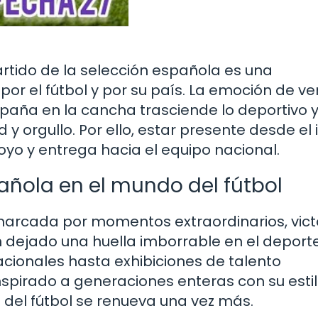
artido de la selección española es una
r el fútbol y por su país. La emoción de ver
paña en la cancha trasciende lo deportivo y
y orgullo. Por ello, estar presente desde el i
oyo y entrega hacia el equipo nacional.
pañola en el mundo del fútbol
 marcada por momentos extraordinarios, vict
 dejado una huella imborrable en el deporte
acionales hasta exhibiciones de talento
inspirado a generaciones enteras con su esti
a del fútbol se renueva una vez más.