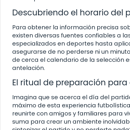
Descubriendo el horario del 
Para obtener la información precisa sob
existen diversas fuentes confiables a la
especializados en deportes hasta aplic
asegurarse de no perderse ni un minuto d
de cerca el calendario de la selección 
antelación.
El ritual de preparación para
Imagina que se acerca el día del parti
máximo de esta experiencia futbolística
reunirte con amigos y familiares para vi
suma para crear un ambiente inolvidable
sintonizar el partido y no perderte nada