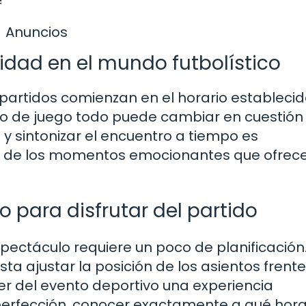
Anuncios
idad en el mundo futbolístico
s partidos comienzan en el horario establecid
o de juego todo puede cambiar en cuestión
 y sintonizar el encuentro a tiempo es
 de los momentos emocionantes que ofrece
 para disfrutar del partido
pectáculo requiere un poco de planificación
ta ajustar la posición de los asientos frente
cer del evento deportivo una experiencia
a perfección, conocer exactamente a qué hor