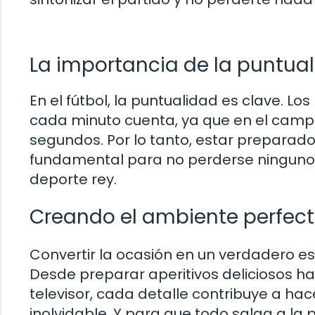
La importancia de la puntual
En el fútbol, la puntualidad es clave. Lo
cada minuto cuenta, ya que en el camp
segundos. Por lo tanto, estar preparado
fundamental para no perderse ninguno
deporte rey.
Creando el ambiente perfecto
Convertir la ocasión en un verdadero es
Desde preparar aperitivos deliciosos has
televisor, cada detalle contribuye a ha
inolvidable. Y para que todo salga a l