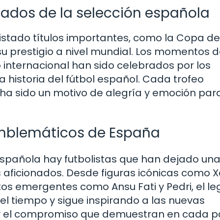
ados de la selección española
istado títulos importantes, como la Copa de
u prestigio a nivel mundial. Los momentos 
io internacional han sido celebrados por los
a historia del fútbol español. Cada trofeo
ha sido un motivo de alegría y emoción par
emblemáticos de España
 española hay futbolistas que han dejado un
aficionados. Desde figuras icónicas como X
tos emergentes como Ansu Fati y Pedri, el l
el tiempo y sigue inspirando a las nuevas
n y el compromiso que demuestran en cada p