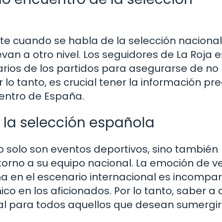
te cuando se habla de la selección naciona
evan a otro nivel. Los seguidores de La Roja 
rios de los partidos para asegurarse de no
 lo tanto, es crucial tener la información pre
uentro de España.
e la selección española
o solo son eventos deportivos, sino también
rno a su equipo nacional. La emoción de ve
 en el escenario internacional es incompar
co en los aficionados. Por lo tanto, saber a
tal para todos aquellos que desean sumergi