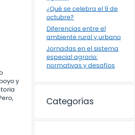
¿Qué se celebra el 9 de
octubre?
Diferencias entre el
ambiente rural y urbano
Jornadas en el sistema
especial agrario:
normativas y desafíos
o
poyo y
toria
Pero,
Categorías