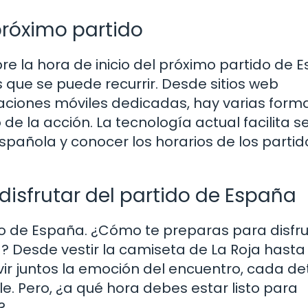
próximo partido
re la hora de inicio del próximo partido de 
s que se puede recurrir. Desde sitios web
aciones móviles dedicadas, hay varias form
e la acción. La tecnología actual facilita s
española y conocer los horarios de los parti
 disfrutar del partido de España
do de España. ¿Cómo te preparas para disfru
? Desde vestir la camiseta de La Roja hasta
vir juntos la emoción del encuentro, cada de
. Pero, ¿a qué hora debes estar listo para
?