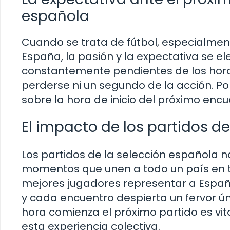
española
Cuando se trata de fútbol, especialmen
España, la pasión y la expectativa se el
constantemente pendientes de los hora
perderse ni un segundo de la acción. Por
sobre la hora de inicio del próximo enc
El impacto de los partidos d
Los partidos de la selección española n
momentos que unen a todo un país en to
mejores jugadores representar a España
y cada encuentro despierta un fervor úni
hora comienza el próximo partido es vi
esta experiencia colectiva.