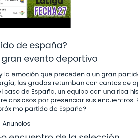
tido de españa?
 gran evento deportivo
 y la emoción que preceden a un gran partid
ergía, las gradas retumban con cantos de a
l caso de España, un equipo con una rica his
pre ansiosos por presenciar sus encuentros. 
próximo partido de España?
Anuncios
mo encuentro de la selección