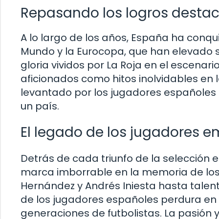
Repasando los logros destac
A lo largo de los años, España ha conqu
Mundo y la Eurocopa, que han elevado s
gloria vividos por La Roja en el escenar
aficionados como hitos inolvidables en l
levantado por los jugadores españoles 
un país.
El legado de los jugadores 
Detrás de cada triunfo de la selección
marca imborrable en la memoria de los 
Hernández y Andrés Iniesta hasta talen
de los jugadores españoles perdura en 
generaciones de futbolistas. La pasió